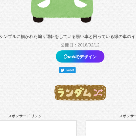
シンプルに描かれた煽り運転をしている黒い車と困っている緑の車のイ
公開日：2018/02/12
でデザイン
スポンサード リンク
スポンサー