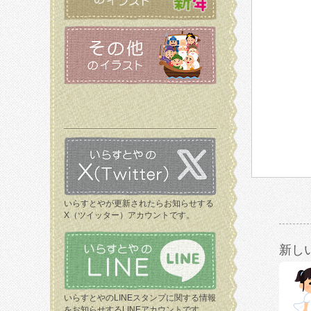
いらすとやが更新されたらお知らせする
X（ツイッター）アカウントです。
新し
いらすとやのLINEスタンプに関する情報
をお知らせするLINEアカウントです。