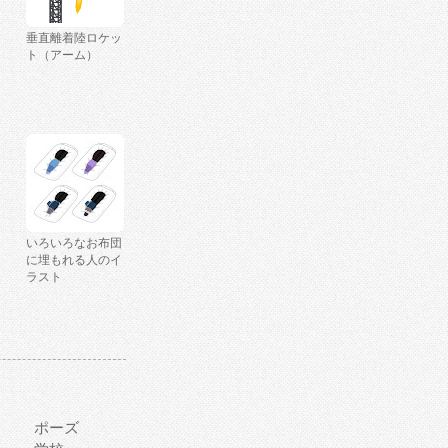
垂直離着陸ロケッ
ト（アーム）
いろいろなお布団
に埋もれる人のイ
ラスト
ポーズ