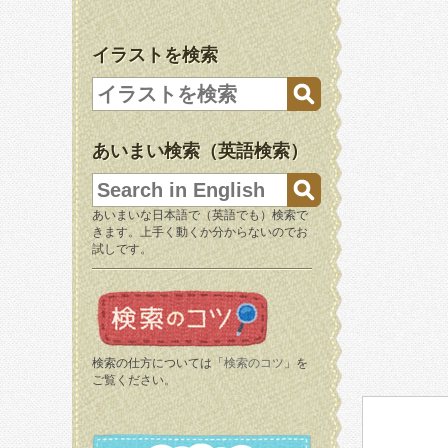
イラストを検索
あいまい検索（英語検索）
あいまいな日本語で（英語でも）検索で
きます。上手く動くか分からないのでお
試しです。
検索の仕方については「
検索のコツ
」を
ご覧ください。