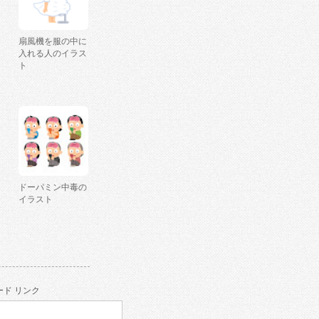
扇風機を服の中に
入れる人のイラス
ト
ドーパミン中毒の
イラスト
ド リンク