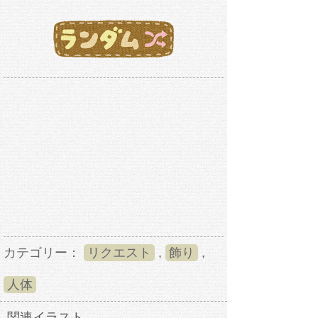
カテゴリー：
リクエスト
,
飾り
,
人体
関連イラスト