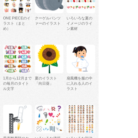
ONE PIECEのイ
クーゲルパンツ
いろいろな夏の
ラスト（まと
ァーのイラスト
イメージのライ
め）
ン素材
1月から12月まで
夏のイラスト
扇風機を服の中
の毎月のタイト
「向日葵」
に入れる人のイ
ル文字
ラスト