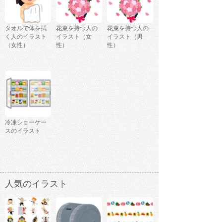
タオルで体を拭
花束を持つ人の
花束を持つ人の
く人のイラスト
イラスト（女
イラスト（男
（女性）
性）
性）
冷凍ショーケー
スのイラスト
人気のイラスト