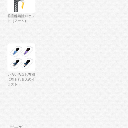
垂直離着陸ロケッ
ト（アーム）
いろいろなお布団
に埋もれる人のイ
ラスト
ポーズ