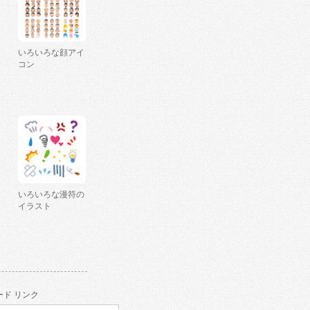
いろいろな顔アイ
コン
いろいろな漫符の
イラスト
ド リンク