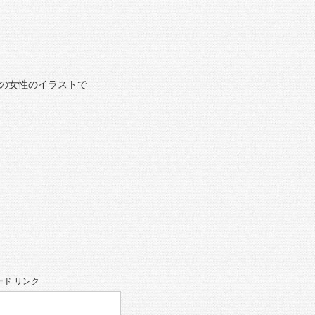
の女性のイラストで
ド リンク