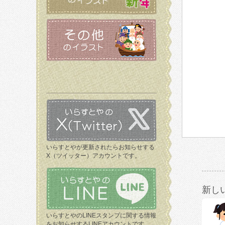
いらすとやが更新されたらお知らせする
X（ツイッター）アカウントです。
新し
いらすとやのLINEスタンプに関する情報
をお知らせするLINEアカウントです。