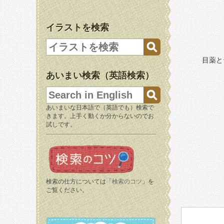
イラストを検索
目薬と
あいまい検索（英語検索）
あいまいな日本語で（英語でも）検索で
きます。上手く動くか分からないのでお
試しです。
検索の仕方については「
検索のコツ
」を
ご覧ください。