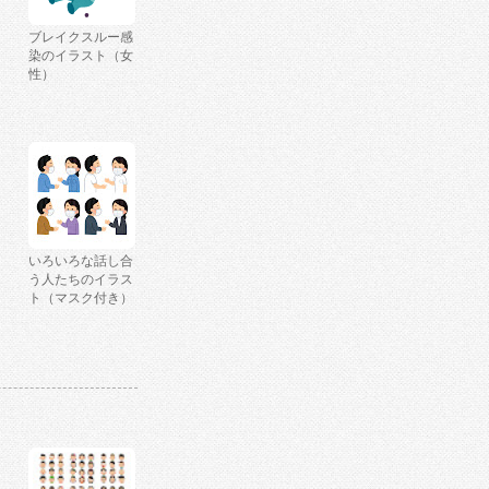
ブレイクスルー感
染のイラスト（女
性）
いろいろな話し合
う人たちのイラス
ト（マスク付き）