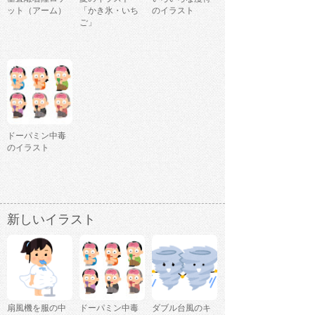
ット（アーム）
「かき氷・いち
のイラスト
ご」
ドーパミン中毒
のイラスト
新しいイラスト
扇風機を服の中
ドーパミン中毒
ダブル台風のキ