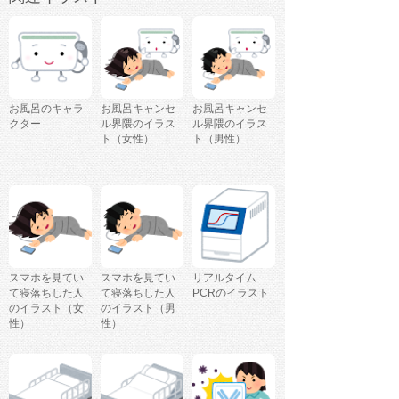
お風呂のキャラ
お風呂キャンセ
お風呂キャンセ
クター
ル界隈のイラス
ル界隈のイラス
ト（女性）
ト（男性）
スマホを見てい
スマホを見てい
リアルタイム
て寝落ちした人
て寝落ちした人
PCRのイラスト
のイラスト（女
のイラスト（男
性）
性）