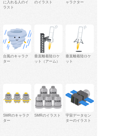
に入れる人のイ
のイラスト
ャラクター
ラスト
台風のキャラク
垂直離着陸ロケ
垂直離着陸ロケ
ター
ット（アーム）
ット
SMRのキャラク
SMRのイラスト
宇宙データセン
ター
ターのイラスト