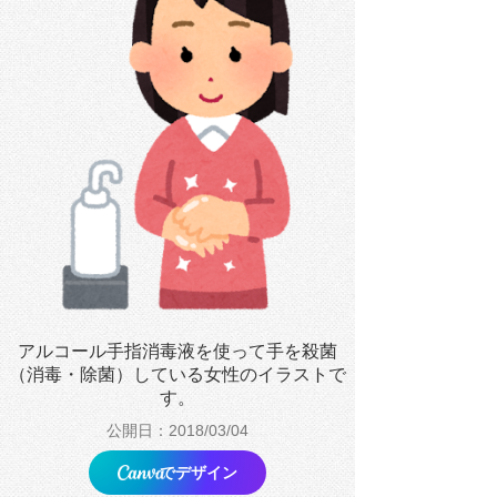
アルコール手指消毒液を使って手を殺菌
（消毒・除菌）している女性のイラストで
す。
公開日：2018/03/04
でデザイン