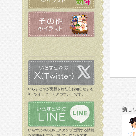
いらすとやが更新されたらお知らせする
X（ツイッター）アカウントです。
新し
いらすとやのLINEスタンプに関する情報
をお知らせするLINEアカウントです。