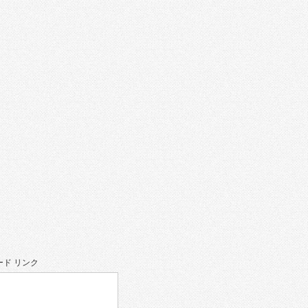
ド リンク