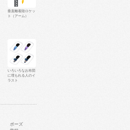
垂直離着陸ロケッ
ト（アーム）
いろいろなお布団
に埋もれる人のイ
ラスト
ポーズ