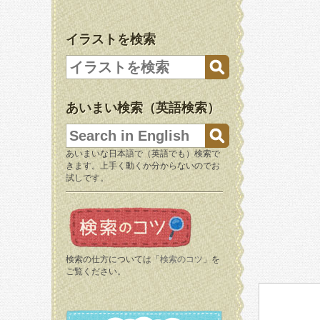
イラストを検索
あいまい検索（英語検索）
あいまいな日本語で（英語でも）検索で
きます。上手く動くか分からないのでお
試しです。
検索の仕方については「
検索のコツ
」を
ご覧ください。