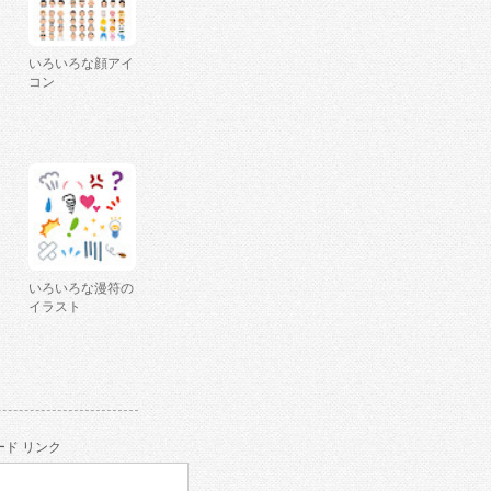
いろいろな顔アイ
コン
いろいろな漫符の
イラスト
ド リンク