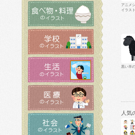
アニメ
イラス
黒い羊
人気