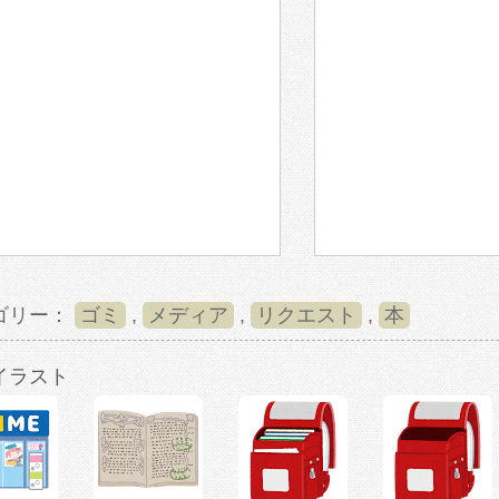
ゴリー：
ゴミ
,
メディア
,
リクエスト
,
本
イラスト