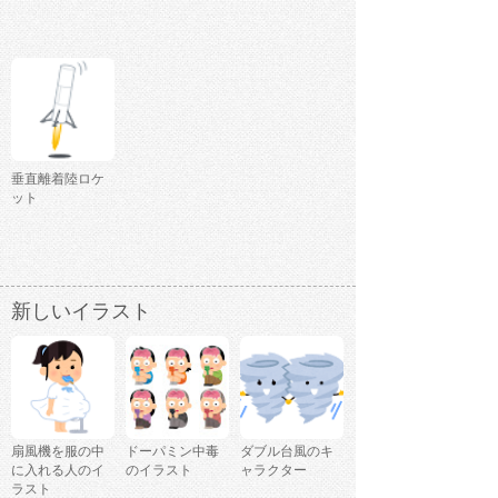
垂直離着陸ロケ
ット
新しいイラスト
扇風機を服の中
ドーパミン中毒
ダブル台風のキ
に入れる人のイ
のイラスト
ャラクター
ラスト