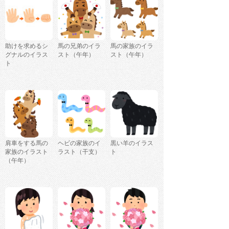
助けを求めるシ
馬の兄弟のイラ
馬の家族のイラ
グナルのイラス
スト（午年）
スト（午年）
ト
肩車をする馬の
ヘビの家族のイ
黒い羊のイラス
家族のイラスト
ラスト（干支）
ト
（午年）