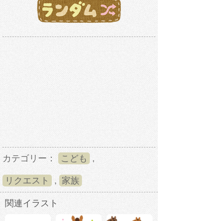
カテゴリー：
こども
,
リクエスト
,
家族
関連イラスト