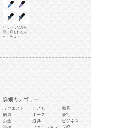
いろいろなお布
団に埋もれる人
のイラスト
詳細カテゴリー
リクエスト
こども
職業
病気
ポーズ
会社
お金
道具
ビジネス
学校
ファッション
医療