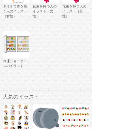
タオルで体を拭
花束を持つ人の
花束を持つ人の
く人のイラスト
イラスト（女
イラスト（男
（女性）
性）
性）
冷凍ショーケー
スのイラスト
人気のイラスト