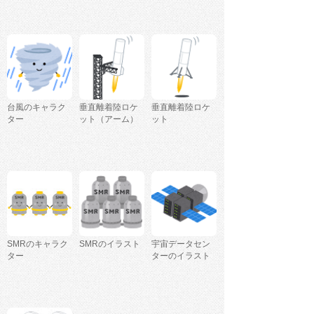
台風のキャラク
垂直離着陸ロケ
垂直離着陸ロケ
ター
ット（アーム）
ット
SMRのキャラク
SMRのイラスト
宇宙データセン
ター
ターのイラスト