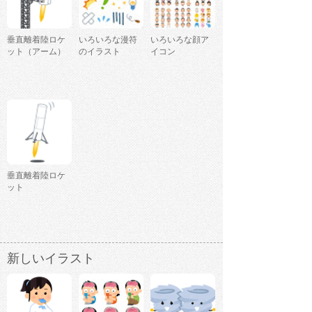
垂直離着陸ロケ
いろいろな漫符
いろいろな顔ア
ット（アーム）
のイラスト
イコン
垂直離着陸ロケ
ット
新しいイラスト