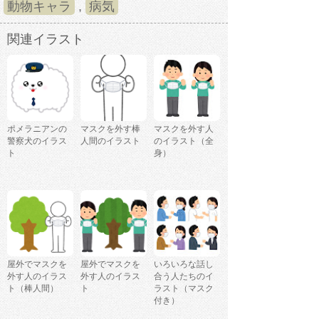
動物キャラ
,
病気
関連イラスト
ポメラニアンの
マスクを外す棒
マスクを外す人
警察犬のイラス
人間のイラスト
のイラスト（全
ト
身）
屋外でマスクを
屋外でマスクを
いろいろな話し
外す人のイラス
外す人のイラス
合う人たちのイ
ト（棒人間）
ト
ラスト（マスク
付き）