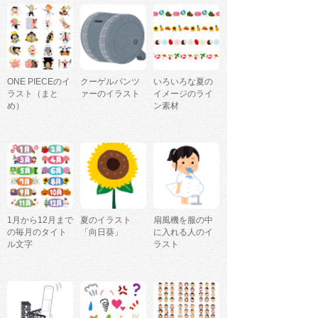
ONE PIECEのイ
クーゲルパンツ
いろいろな夏の
ラスト（まと
ァーのイラスト
イメージのライ
め）
ン素材
1月から12月まで
夏のイラスト
扇風機を服の中
の毎月のタイト
「向日葵」
に入れる人のイ
ル文字
ラスト