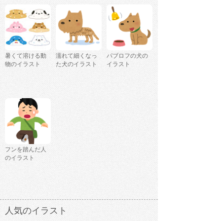
暑くて溶ける動
濡れて細くなっ
パブロフの犬の
物のイラスト
た犬のイラスト
イラスト
フンを踏んだ人
のイラスト
人気のイラスト