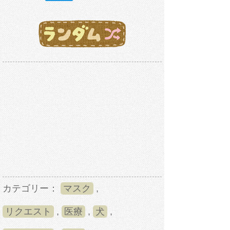
カテゴリー：
マスク
,
リクエスト
,
医療
,
犬
,