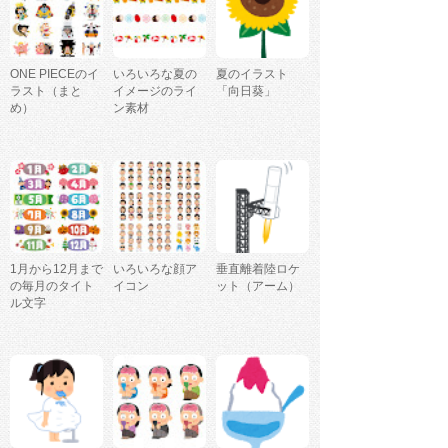
ONE PIECEのイ
いろいろな夏の
夏のイラスト
ラスト（まと
イメージのライ
「向日葵」
め）
ン素材
1月から12月まで
いろいろな顔ア
垂直離着陸ロケ
の毎月のタイト
イコン
ット（アーム）
ル文字