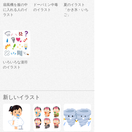
扇風機を服の中
ドーパミン中毒
夏のイラスト
に入れる人のイ
のイラスト
「かき氷・いち
ラスト
ご」
いろいろな漫符
のイラスト
新しいイラスト