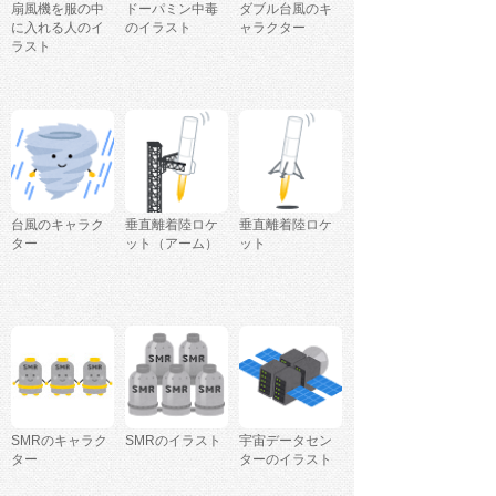
扇風機を服の中
ドーパミン中毒
ダブル台風のキ
に入れる人のイ
のイラスト
ャラクター
ラスト
台風のキャラク
垂直離着陸ロケ
垂直離着陸ロケ
ター
ット（アーム）
ット
SMRのキャラク
SMRのイラスト
宇宙データセン
ター
ターのイラスト