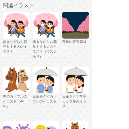
関連イラスト
歩きながらお花
歩きながらお花
夜桜の背景素材
見をする人のイ
見をする人のイ
ラスト
ラスト（マスク
あり）
馬のカップルの
日傘をさすカッ
日傘をさす学生
イラスト（午
プルのイラスト
カップルのイラ
年）
スト