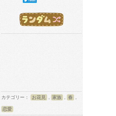
カテゴリー：
お花見
,
家族
,
春
,
恋愛