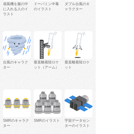
扇風機を服の中
ドーパミン中毒
ダブル台風のキ
に入れる人のイ
のイラスト
ャラクター
ラスト
台風のキャラク
垂直離着陸ロケ
垂直離着陸ロケ
ター
ット（アーム）
ット
SMRのキャラク
SMRのイラスト
宇宙データセン
ター
ターのイラスト