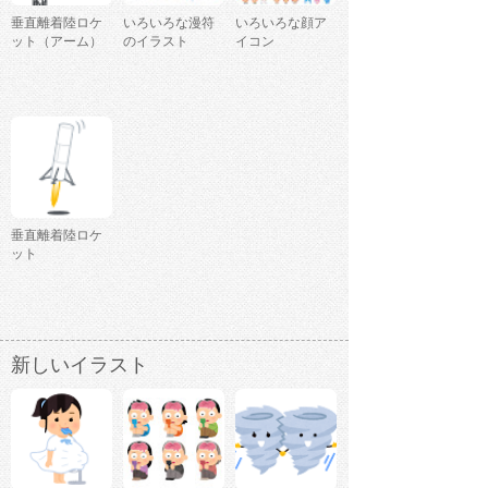
垂直離着陸ロケ
いろいろな漫符
いろいろな顔ア
ット（アーム）
のイラスト
イコン
垂直離着陸ロケ
ット
新しいイラスト