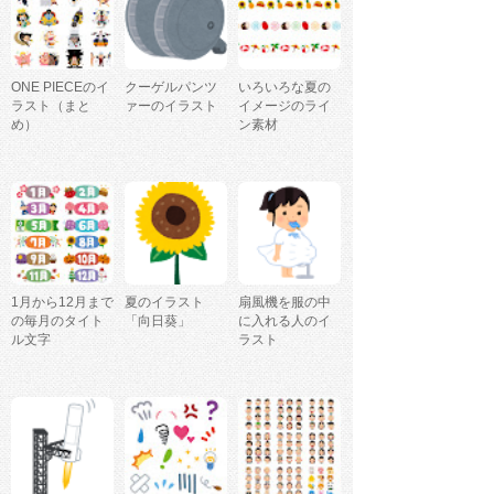
ONE PIECEのイ
クーゲルパンツ
いろいろな夏の
ラスト（まと
ァーのイラスト
イメージのライ
め）
ン素材
1月から12月まで
夏のイラスト
扇風機を服の中
の毎月のタイト
「向日葵」
に入れる人のイ
ル文字
ラスト