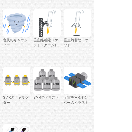
台風のキャラク
垂直離着陸ロケ
垂直離着陸ロケ
ター
ット（アーム）
ット
SMRのキャラク
SMRのイラスト
宇宙データセン
ター
ターのイラスト