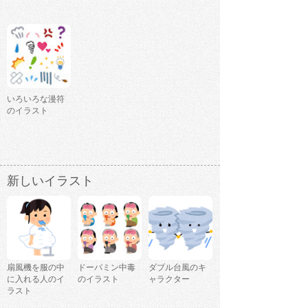
いろいろな漫符
のイラスト
新しいイラスト
扇風機を服の中
ドーパミン中毒
ダブル台風のキ
に入れる人のイ
のイラスト
ャラクター
ラスト