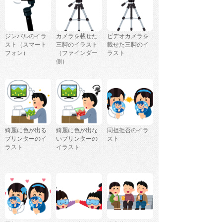
ジンバルのイラ
カメラを載せた
ビデオカメラを
スト（スマート
三脚のイラスト
載せた三脚のイ
フォン）
（ファインダー
ラスト
側）
綺麗に色が出る
綺麗に色が出な
同担拒否のイラ
プリンターのイ
いプリンターの
スト
ラスト
イラスト