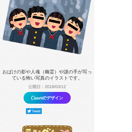
おばけの影や人魂（幽霊）や謎の手が写っ
ている怖い写真のイラストです。
公開日：2018/03/12
でデザイン