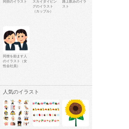
同担のイラスト
スカイダイビン
路上飲みのイラ
グのイラスト
スト
（カップル）
同僚を励ます人
のイラスト（女
性会社員）
人気のイラスト