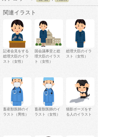
関連イラスト
記者会見をする
国会議事堂と総
総理大臣のイラ
総理大臣のイラ
理大臣のイラス
スト（女性）
スト（女性）
ト（女性）
畜産獣医師のイ
畜産獣医師のイ
猫影ポーズをす
ラスト（男性）
ラスト（女性）
る人のイラスト