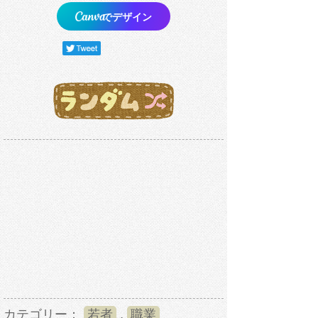
でデザイン
カテゴリー：
若者
,
職業