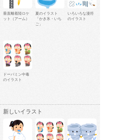
垂直離着陸ロケ
夏のイラスト
いろいろな漫符
ット（アーム）
「かき氷・いち
のイラスト
ご」
ドーパミン中毒
のイラスト
新しいイラスト