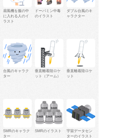
扇風機を服の中
ドーパミン中毒
ダブル台風のキ
に入れる人のイ
のイラスト
ャラクター
ラスト
台風のキャラク
垂直離着陸ロケ
垂直離着陸ロケ
ター
ット（アーム）
ット
SMRのキャラク
SMRのイラスト
宇宙データセン
ター
ターのイラスト