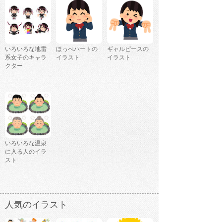
いろいろな地雷
ほっぺハートの
ギャルピースの
系女子のキャラ
イラスト
イラスト
クター
いろいろな温泉
に入る人のイラ
スト
人気のイラスト