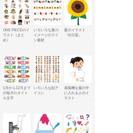
ONE PIECEのイ
いろいろな夏の
夏のイラスト
ラスト（まと
イメージのライ
「向日葵」
め）
ン素材
1月から12月まで
いろいろな顔ア
扇風機を服の中
の毎月のタイト
イコン
に入れる人のイ
ル文字
ラスト