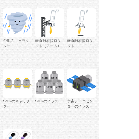
台風のキャラク
垂直離着陸ロケ
垂直離着陸ロケ
ター
ット（アーム）
ット
SMRのキャラク
SMRのイラスト
宇宙データセン
ター
ターのイラスト