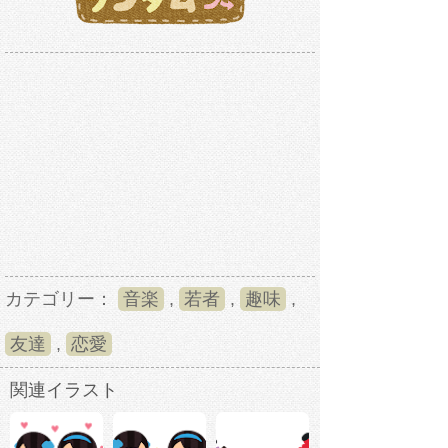
カテゴリー：
音楽
,
若者
,
趣味
,
友達
,
恋愛
関連イラスト