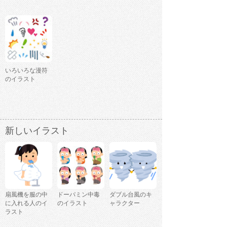
いろいろな漫符
のイラスト
新しいイラスト
扇風機を服の中
ドーパミン中毒
ダブル台風のキ
に入れる人のイ
のイラスト
ャラクター
ラスト