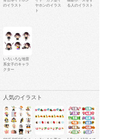
骨伝導イヤホン
イヤーカフ型イ
猫影ポーズをす
のイラスト
ヤホンのイラス
る人のイラスト
ト
いろいろな地雷
系女子のキャラ
クター
人気のイラスト