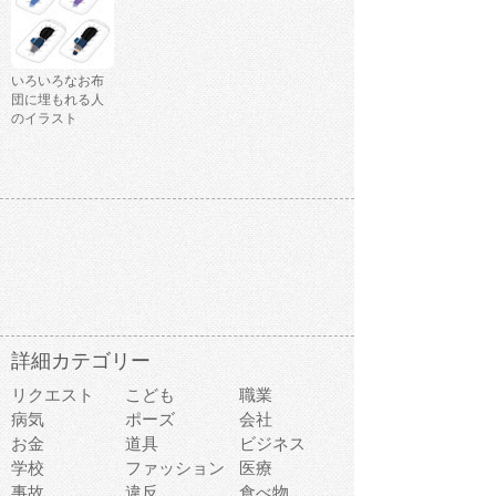
いろいろなお布
団に埋もれる人
のイラスト
詳細カテゴリー
リクエスト
こども
職業
病気
ポーズ
会社
お金
道具
ビジネス
学校
ファッション
医療
事故
違反
食べ物