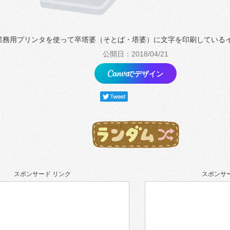
業務用プリンタを使って卒塔婆（そとば・塔婆）に文字を印刷している
公開日：2018/04/21
でデザイン
スポンサード リンク
スポンサー