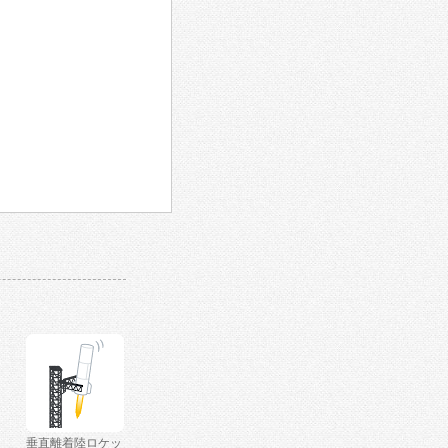
垂直離着陸ロケッ