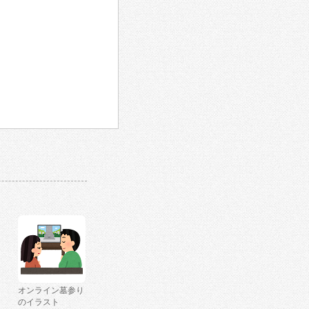
オンライン墓参り
のイラスト