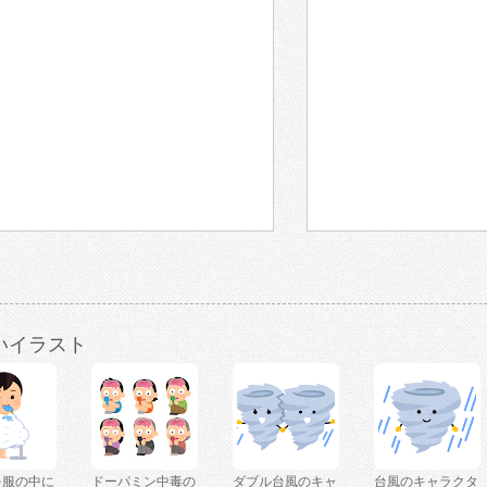
いイラスト
を服の中に
ドーパミン中毒の
ダブル台風のキャ
台風のキャラクタ