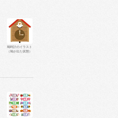
鳩時計のイラスト
（鳩が出た状態）