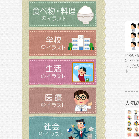
いろい
ン・ヘ
つけた
ト
人気