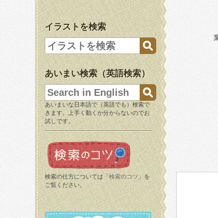
イラストを検索
あいまい検索（英語検索）
あいまいな日本語で（英語でも）検索で
きます。上手く動くか分からないのでお
試しです。
検索の仕方については「
検索のコツ
」を
ご覧ください。