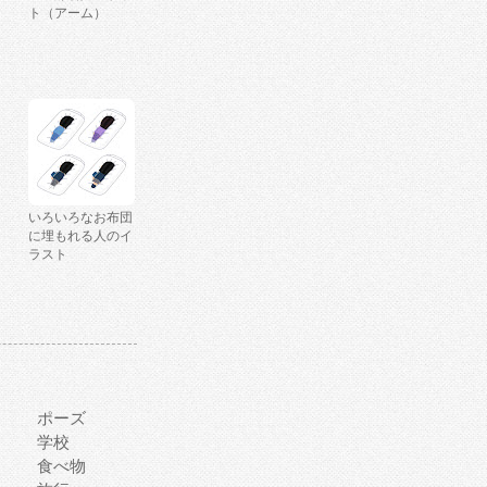
ト（アーム）
いろいろなお布団
に埋もれる人のイ
ラスト
ポーズ
学校
食べ物