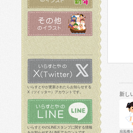
いらすとやが更新されたらお知らせする
X（ツイッター）アカウントです。
新し
いらすとやのLINEスタンプに関する情報
扇風機
をお知らせするLINEアカウントです。