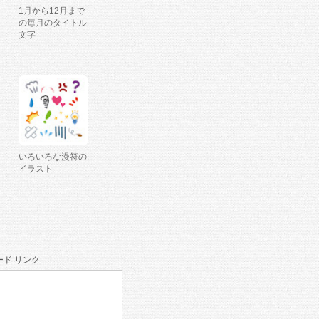
1月から12月まで
の毎月のタイトル
文字
いろいろな漫符の
イラスト
ド リンク