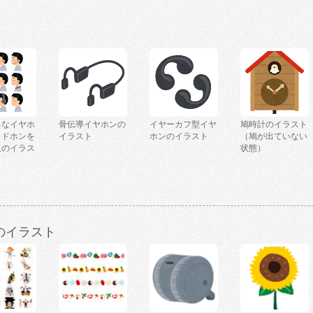
ろなイヤホ
骨伝導イヤホンの
イヤーカフ型イヤ
鳩時計のイラスト
ッドホンを
イラスト
ホンのイラスト
（鳩が出ていない
人のイラス
状態）
のイラスト