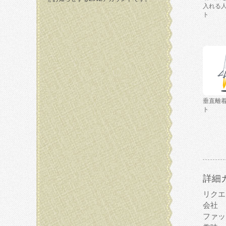
入れる
ト
垂直離
ト
詳細
リクエ
会社
ファッ