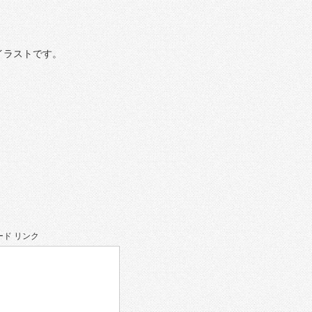
イラストです。
ド リンク