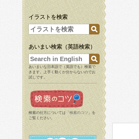
イラストを検索
あいまい検索（英語検索）
あいまいな日本語で（英語でも）検索で
きます。上手く動くか分からないのでお
試しです。
検索の仕方については「
検索のコツ
」を
ご覧ください。