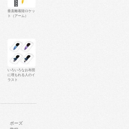
垂直離着陸ロケッ
ト（アーム）
いろいろなお布団
に埋もれる人のイ
ラスト
ポーズ