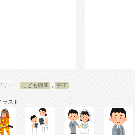
ゴリー：
こども職業
,
宇宙
イラスト