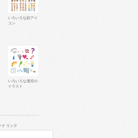
いろいろな顔アイ
コン
いろいろな漫符の
イラスト
ド リンク