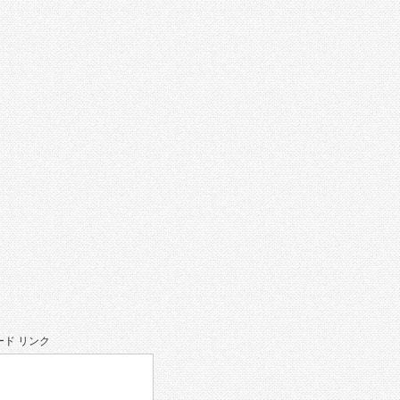
ド リンク