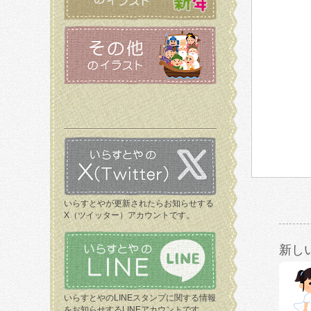
いらすとやが更新されたらお知らせする
X（ツイッター）アカウントです。
新し
いらすとやのLINEスタンプに関する情報
をお知らせするLINEアカウントです。