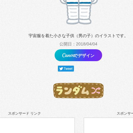
宇宙服を着た小さな子供（男の子）のイラストです。
公開日：2018/04/04
でデザイン
スポンサード リンク
スポンサー