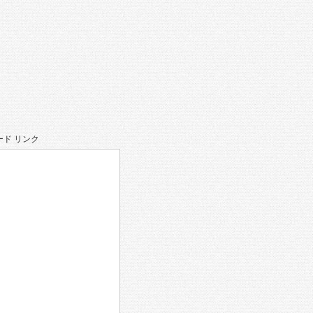
ド リンク