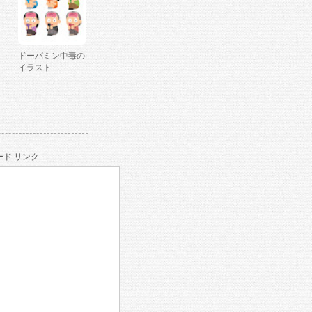
ドーパミン中毒の
イラスト
ド リンク