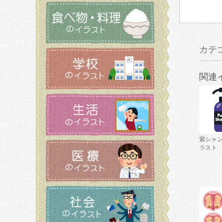
カテ
関連
紫シャ
ラスト