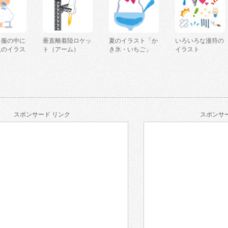
を服の中に
垂直離着陸ロケッ
夏のイラスト「か
いろいろな漫符の
人のイラス
ト（アーム）
き氷・いちご」
イラスト
スポンサード リンク
スポンサー