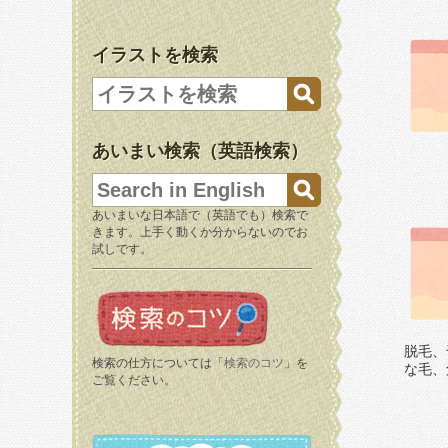
イラストを検索
あいまい検索（英語検索）
あいまいな日本語で（英語でも）検索で
きます。上手く動くか分からないのでお
試しです。
脱毛、
検索の仕方については「
検索のコツ
」を
な毛、
ご覧ください。