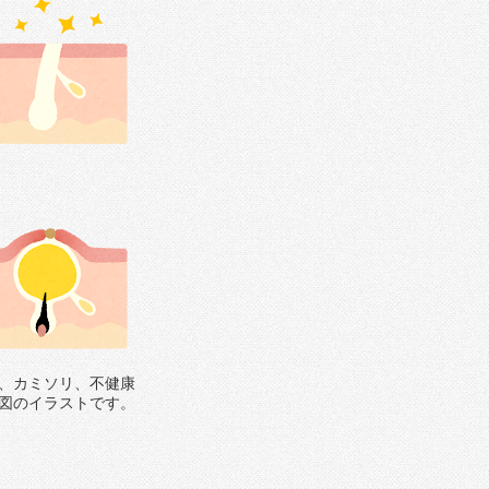
、カミソリ、不健康
図のイラストです。