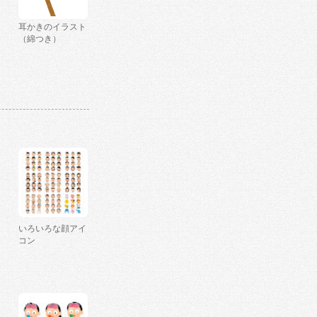
耳かきのイラスト
（綿つき）
いろいろな顔アイ
コン