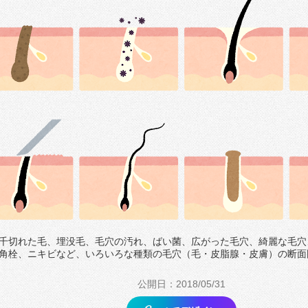
千切れた毛、埋没毛、毛穴の汚れ、ばい菌、広がった毛穴、綺麗な毛穴
角栓、ニキビなど、いろいろな種類の毛穴（毛・皮脂腺・皮膚）の断面
公開日：2018/05/31