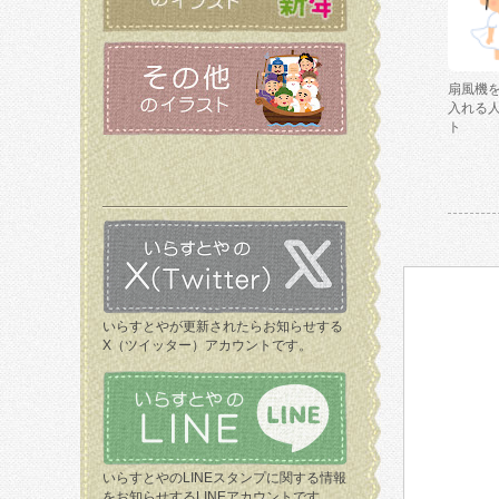
扇風機
入れる
ト
いらすとやが更新されたらお知らせする
X（ツイッター）アカウントです。
いらすとやのLINEスタンプに関する情報
をお知らせするLINEアカウントです。