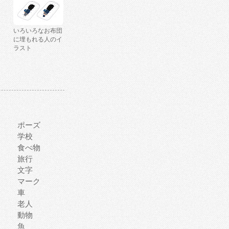
いろいろなお布団
に埋もれる人のイ
ラスト
ポーズ
学校
食べ物
旅行
文字
マーク
車
老人
動物
魚