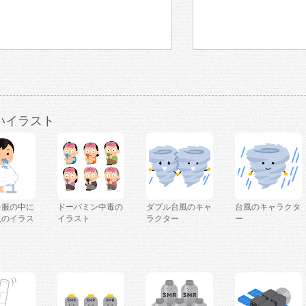
いイラスト
を服の中に
ドーパミン中毒の
ダブル台風のキャ
台風のキャラクタ
人のイラス
イラスト
ラクター
ー