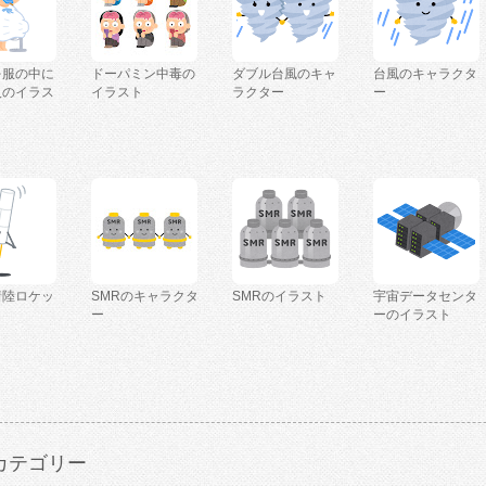
を服の中に
ドーパミン中毒の
ダブル台風のキャ
台風のキャラクタ
人のイラス
イラスト
ラクター
ー
着陸ロケッ
SMRのキャラクタ
SMRのイラスト
宇宙データセンタ
ー
ーのイラスト
カテゴリー