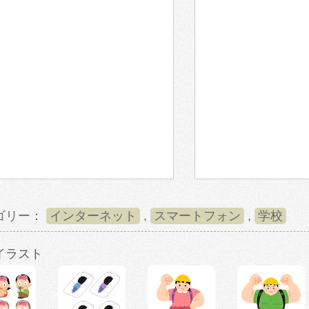
ゴリー：
インターネット
,
スマートフォン
,
学校
イラスト