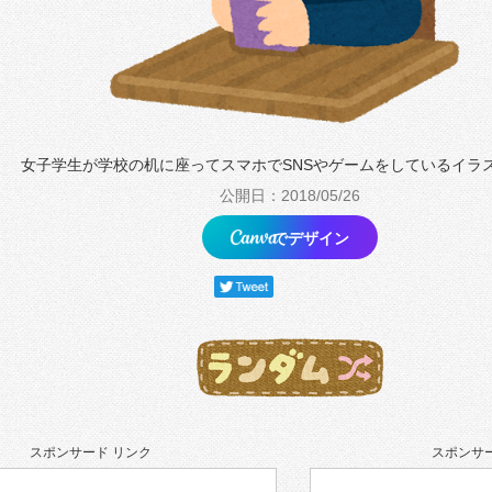
女子学生が学校の机に座ってスマホでSNSやゲームをしているイラ
公開日：2018/05/26
でデザイン
スポンサード リンク
スポンサー