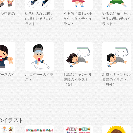
ミン中毒の
いろいろなお布団
やる気に満ちた小
やる気に満ちた小
ト
に埋もれる人のイ
学生の女の子のイ
学生の男の子のイ
ラスト
ラスト
ラスト
ピースのイ
おはぎゃーのイラ
お風呂キャンセル
お風呂キャンセル
スト
界隈のイラスト
界隈のイラスト
（女性）
（男性）
のイラスト