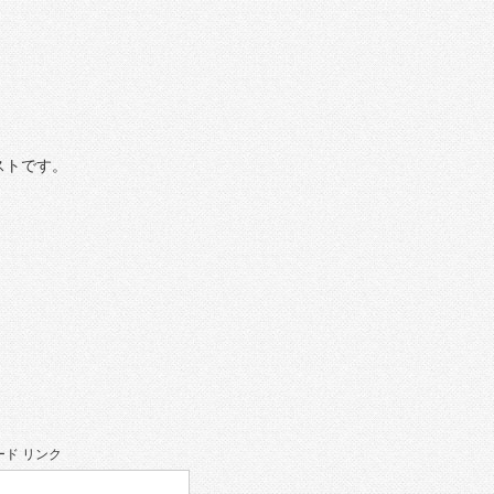
ストです。
ド リンク