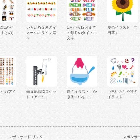
IECEのイ
いろいろな夏のイ
1月から12月まで
夏のイラスト「向
（まとめ）
メージのライン素
の毎月のタイトル
日葵」
材
文字
ろな顔アイ
垂直離着陸ロケッ
夏のイラスト「か
いろいろな漫符の
ト（アーム）
き氷・いちご」
イラスト
スポンサード リンク
スポンサー