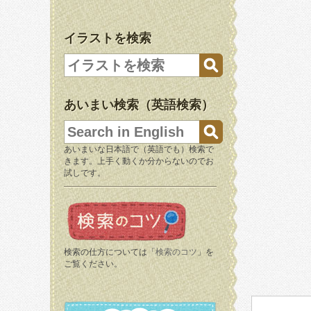
イラストを検索
あいまい検索（英語検索）
あいまいな日本語で（英語でも）検索で
きます。上手く動くか分からないのでお
試しです。
検索の仕方については「
検索のコツ
」を
ご覧ください。