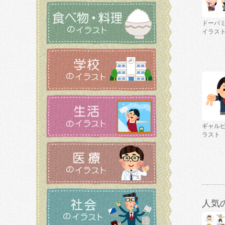
ドーパ
イラス
ギャル
ラスト
人気