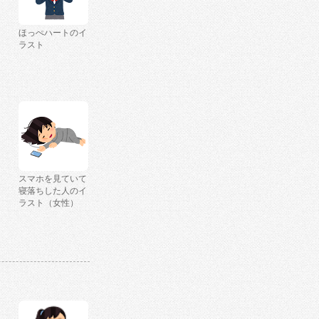
ほっぺハートのイ
ラスト
スマホを見ていて
寝落ちした人のイ
ラスト（女性）