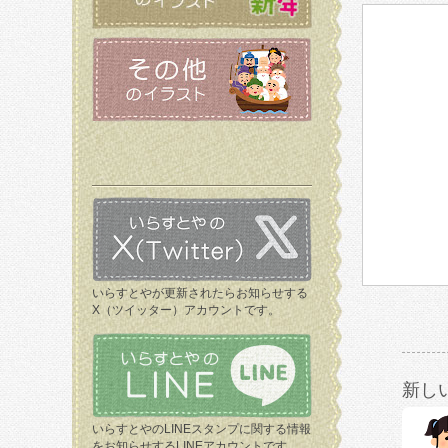
いらすとやが更新されたらお知らせする
X（ツイッター）アカウントです。
新し
いらすとやのLINEスタンプに関する情報
をお知らせするLINEアカウントです。