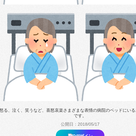
怒る、泣く、笑うなど、喜怒哀楽さまざまな表情の病院のベッドにいる
です。
公開日：2018/05/17
でデザイン