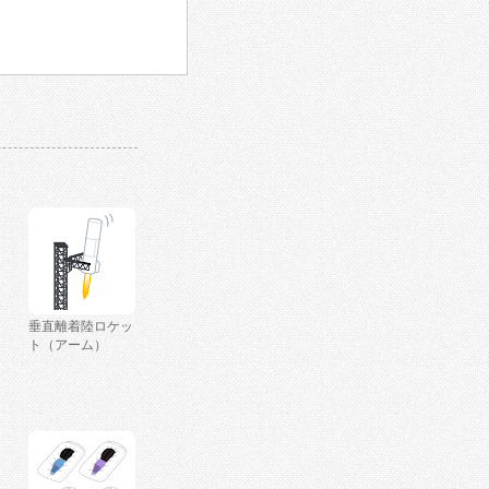
垂直離着陸ロケッ
ト（アーム）