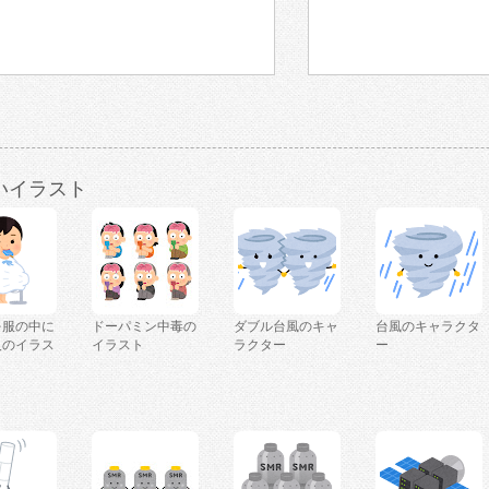
いイラスト
を服の中に
ドーパミン中毒の
ダブル台風のキャ
台風のキャラクタ
人のイラス
イラスト
ラクター
ー