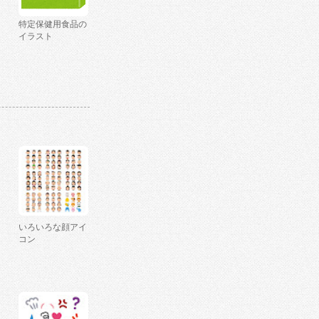
特定保健用食品の
イラスト
いろいろな顔アイ
コン