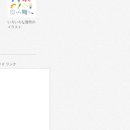
いろいろな漫符の
イラスト
ド リンク