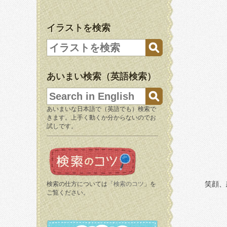
イラストを検索
あいまい検索（英語検索）
あいまいな日本語で（英語でも）検索で
きます。上手く動くか分からないのでお
試しです。
笑顔、
検索の仕方については「
検索のコツ
」を
ご覧ください。