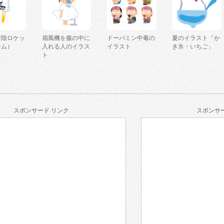
着陸ロケッ
扇風機を服の中に
ドーパミン中毒の
夏のイラスト「か
ーム）
入れる人のイラス
イラスト
き氷・いちご」
ト
スポンサード リンク
スポンサー