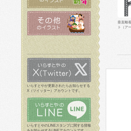
垂直離
ト（ア
いらすとやが更新されたらお知らせする
X（ツイッター）アカウントです。
いらすとやのLINEスタンプに関する情報
をお知らせするLINEアカウントです。