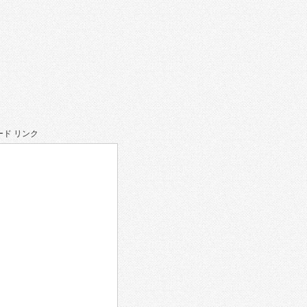
ド リンク