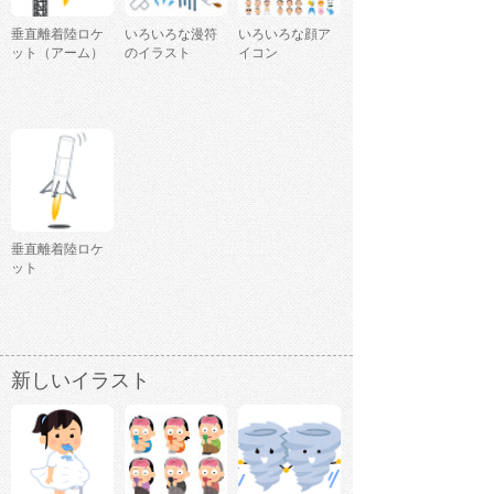
垂直離着陸ロケ
いろいろな漫符
いろいろな顔ア
ット（アーム）
のイラスト
イコン
垂直離着陸ロケ
ット
新しいイラスト