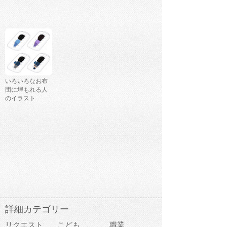
いろいろなお布
団に埋もれる人
のイラスト
詳細カテゴリー
リクエスト
こども
職業