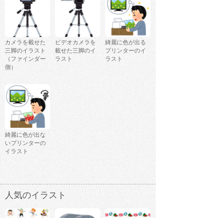
カメラを載せた
ビデオカメラを
綺麗に色が出る
三脚のイラスト
載せた三脚のイ
プリンターのイ
（ファインダー
ラスト
ラスト
側）
綺麗に色が出な
いプリンターの
イラスト
人気のイラスト