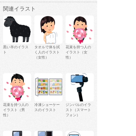
関連イラスト
黒い羊のイラス
タオルで体を拭
花束を持つ人の
ト
く人のイラスト
イラスト（女
（女性）
性）
花束を持つ人の
冷凍ショーケー
ジンバルのイラ
イラスト（男
スのイラスト
スト（スマート
性）
フォン）