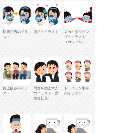
同担拒否のイラ
同担のイラスト
スカイダイビン
スト
グのイラスト
（カップル）
路上飲みのイラ
同僚を励ます人
ドーパミン中毒
スト
のイラスト（女
のイラスト
性会社員）