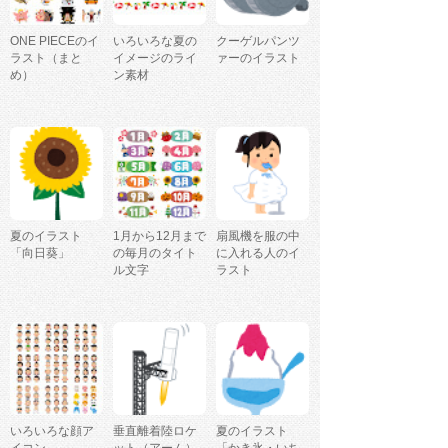
ONE PIECEのイ
いろいろな夏の
クーゲルパンツ
ラスト（まと
イメージのライ
ァーのイラスト
め）
ン素材
夏のイラスト
1月から12月まで
扇風機を服の中
「向日葵」
の毎月のタイト
に入れる人のイ
ル文字
ラスト
いろいろな顔ア
垂直離着陸ロケ
夏のイラスト