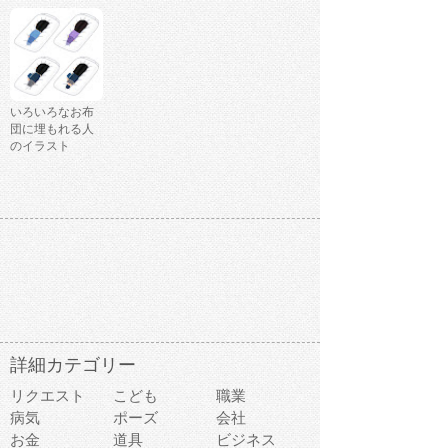
いろいろなお布
団に埋もれる人
のイラスト
詳細カテゴリー
リクエスト
こども
職業
病気
ポーズ
会社
お金
道具
ビジネス