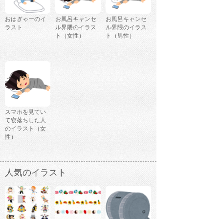
おはぎゃーのイ
お風呂キャンセ
お風呂キャンセ
ラスト
ル界隈のイラス
ル界隈のイラス
ト（女性）
ト（男性）
スマホを見てい
て寝落ちした人
のイラスト（女
性）
人気のイラスト