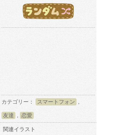
カテゴリー：
スマートフォン
,
友達
,
恋愛
関連イラスト