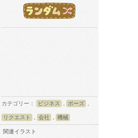
カテゴリー：
ビジネス
,
ポーズ
,
リクエスト
,
会社
,
機械
関連イラスト