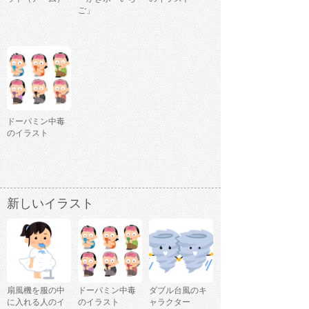
ご」
ドーパミン中毒
のイラスト
新しいイラスト
扇風機を服の中
ドーパミン中毒
ダブル台風のキ
に入れる人のイ
のイラスト
ャラクター