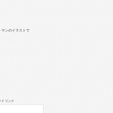
トマンのイラストで
ド リンク