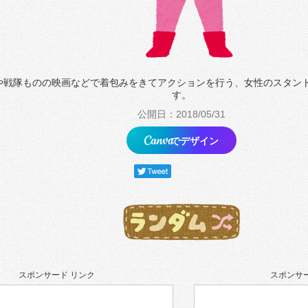
や戦隊ものの映画などで着包みをきてアクションを行う、女性のスタン
す。
公開日：2018/05/31
でデザイン
スポンサード リンク
スポンサー