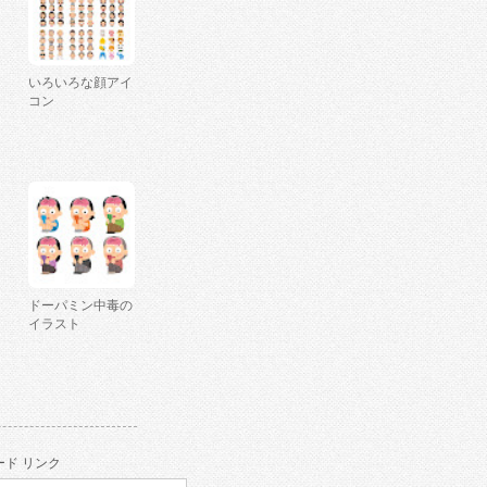
いろいろな顔アイ
コン
ドーパミン中毒の
イラスト
ド リンク