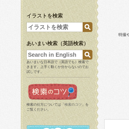
イラストを検索
特撮
あいまい検索（英語検索）
あいまいな日本語で（英語でも）検索で
きます。上手く動くか分からないのでお
試しです。
検索の仕方については「
検索のコツ
」を
ご覧ください。