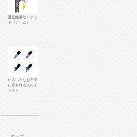
垂直離着陸ロケッ
ト（アーム）
いろいろなお布団
に埋もれる人のイ
ラスト
ポーズ