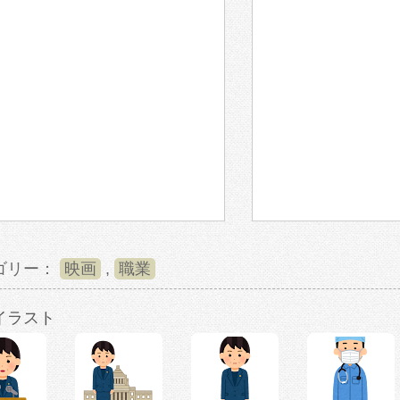
ゴリー：
映画
,
職業
イラスト