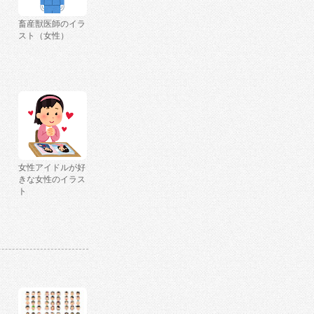
畜産獣医師のイラ
スト（女性）
女性アイドルが好
きな女性のイラス
ト