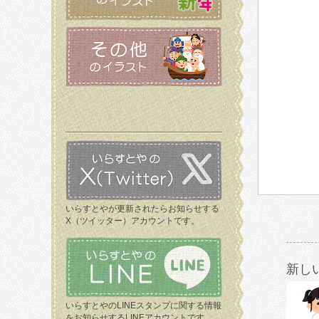
いらすとやが更新されたらお知らせする
X（ツイッター）アカウントです。
新し
いらすとやのLINEスタンプに関する情報
をお知らせするLINEアカウントです。