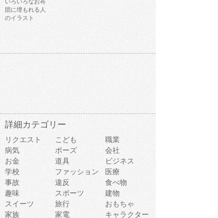
いろいろなお布
団に埋もれる人
のイラスト
詳細カテゴリー
リクエスト
こども
職業
病気
ポーズ
会社
お金
道具
ビジネス
学校
ファッション
医療
事故
違反
食べ物
趣味
スポーツ
建物
スイーツ
旅行
おもちゃ
家族
家電
キャラクター