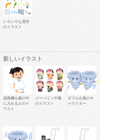
いろいろな漫符
のイラスト
新しいイラスト
扇風機を服の中
ドーパミン中毒
ダブル台風のキ
に入れる人のイ
のイラスト
ャラクター
ラスト