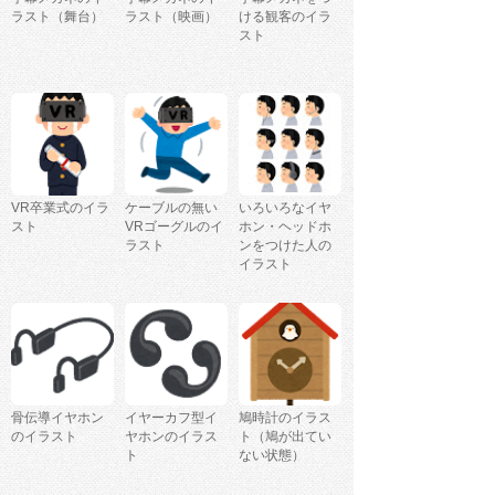
ラスト（舞台）
ラスト（映画）
ける観客のイラ
スト
VR卒業式のイラ
ケーブルの無い
いろいろなイヤ
スト
VRゴーグルのイ
ホン・ヘッドホ
ラスト
ンをつけた人の
イラスト
骨伝導イヤホン
イヤーカフ型イ
鳩時計のイラス
のイラスト
ヤホンのイラス
ト（鳩が出てい
ト
ない状態）