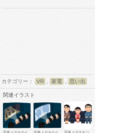
カテゴリー：
VR
,
家電
,
思い出
関連イラスト
字幕メガネのイ
字幕メガネのイ
字幕メガネをつ