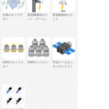
台風のキャラク
垂直離着陸ロケ
垂直離着陸ロケ
ター
ット（アーム）
ット
SMRのキャラク
SMRのイラスト
宇宙データセン
ター
ターのイラスト