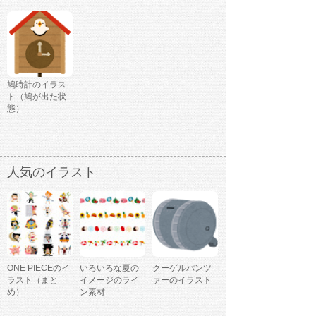
鳩時計のイラス
ト（鳩が出た状
態）
人気のイラスト
ONE PIECEのイ
いろいろな夏の
クーゲルパンツ
ラスト（まと
イメージのライ
ァーのイラスト
め）
ン素材