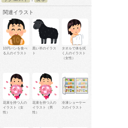
関連イラスト
10円パンを食べ
黒い羊のイラス
タオルで体を拭
る人のイラスト
ト
く人のイラスト
（女性）
花束を持つ人の
花束を持つ人の
冷凍ショーケー
イラスト（女
イラスト（男
スのイラスト
性）
性）