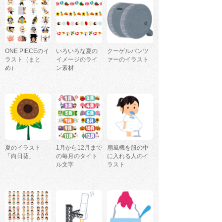
ONE PIECEのイ
いろいろな夏の
クーゲルパンツ
ラスト（まと
イメージのライ
ァーのイラスト
め）
ン素材
夏のイラスト
1月から12月まで
扇風機を服の中
「向日葵」
の毎月のタイト
に入れる人のイ
ル文字
ラスト