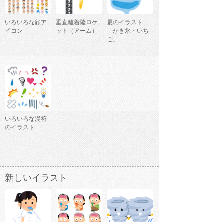
いろいろな顔ア
垂直離着陸ロケ
夏のイラスト
イコン
ット（アーム）
「かき氷・いち
ご」
いろいろな漫符
のイラスト
新しいイラスト