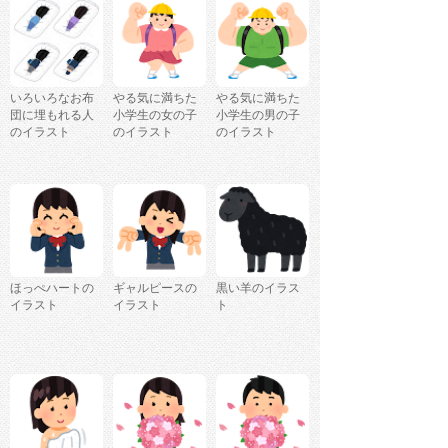
いろいろなお布
やる気に満ちた
やる気に満ちた
団に埋もれる人
小学生の女の子
小学生の男の子
のイラスト
のイラスト
のイラスト
ほっぺハートの
ギャルピースの
黒い羊のイラス
イラスト
イラスト
ト