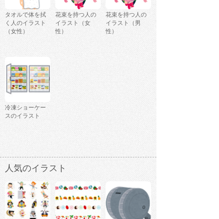
タオルで体を拭
花束を持つ人の
花束を持つ人の
く人のイラスト
イラスト（女
イラスト（男
（女性）
性）
性）
冷凍ショーケー
スのイラスト
人気のイラスト