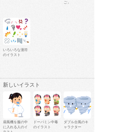
ご」
いろいろな漫符
のイラスト
新しいイラスト
扇風機を服の中
ドーパミン中毒
ダブル台風のキ
に入れる人のイ
のイラスト
ャラクター