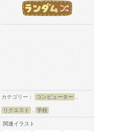
カテゴリー：
コンピューター
,
リクエスト
,
学校
関連イラスト