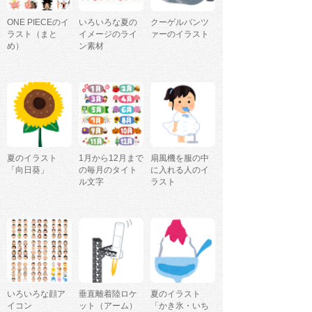
ONE PIECEのイ
いろいろな夏の
クーゲルパンツ
ラスト（まと
イメージのライ
ァーのイラスト
め）
ン素材
夏のイラスト
1月から12月まで
扇風機を服の中
「向日葵」
の毎月のタイト
に入れる人のイ
ル文字
ラスト
いろいろな顔ア
垂直離着陸ロケ
夏のイラスト
イコン
ット（アーム）
「かき氷・いち