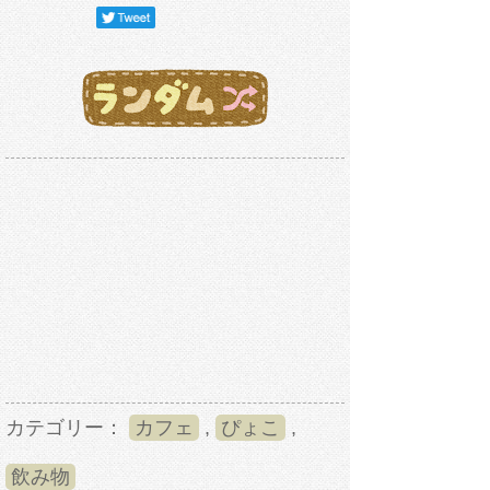
カテゴリー：
カフェ
,
ぴょこ
,
飲み物