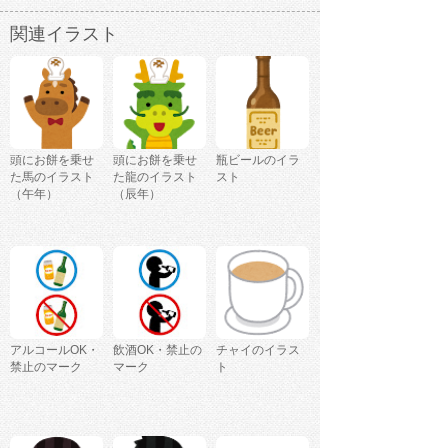
関連イラスト
頭にお餅を乗せ
頭にお餅を乗せ
瓶ビールのイラ
た馬のイラスト
た龍のイラスト
スト
（午年）
（辰年）
アルコールOK・
飲酒OK・禁止の
チャイのイラス
禁止のマーク
マーク
ト