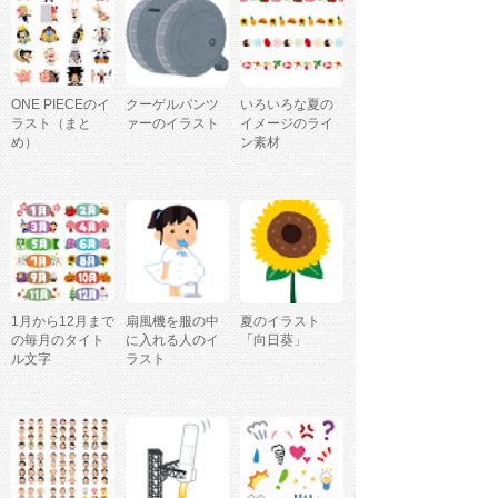
ONE PIECEのイ
クーゲルパンツ
いろいろな夏の
ラスト（まと
ァーのイラスト
イメージのライ
め）
ン素材
1月から12月まで
扇風機を服の中
夏のイラスト
の毎月のタイト
に入れる人のイ
「向日葵」
ル文字
ラスト