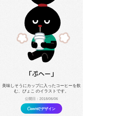
「ぷへー」
美味しそうにカップに入ったコーヒーを飲
む、ぴょこ のイラストです。
公開日：2018/06/06
でデザイン