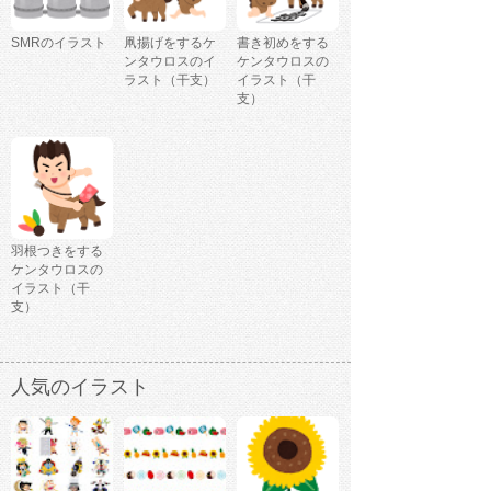
SMRのイラスト
凧揚げをするケ
書き初めをする
ンタウロスのイ
ケンタウロスの
ラスト（干支）
イラスト（干
支）
羽根つきをする
ケンタウロスの
イラスト（干
支）
人気のイラスト