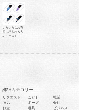
いろいろなお布
団に埋もれる人
のイラスト
詳細カテゴリー
リクエスト
こども
職業
病気
ポーズ
会社
お金
道具
ビジネス