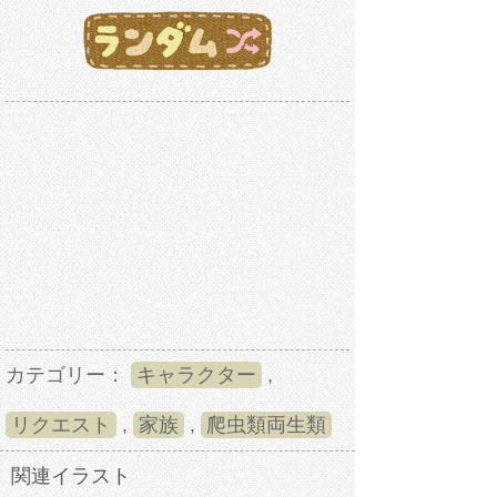
カテゴリー：
キャラクター
,
リクエスト
,
家族
,
爬虫類両生類
関連イラスト