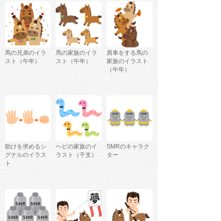
馬の兄弟のイラ
馬の家族のイラ
肩車をする馬の
スト（午年）
スト（午年）
家族のイラスト
（午年）
助けを求めるシ
ヘビの家族のイ
SMRのキャラク
グナルのイラス
ラスト（干支）
ター
ト