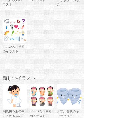
に入れる人のイ
のイラスト
「かき氷・いち
ラスト
ご」
いろいろな漫符
のイラスト
新しいイラスト
扇風機を服の中
ドーパミン中毒
ダブル台風のキ
に入れる人のイ
のイラスト
ャラクター