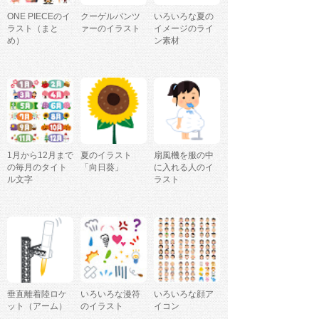
ONE PIECEのイ
クーゲルパンツ
いろいろな夏の
ラスト（まと
ァーのイラスト
イメージのライ
め）
ン素材
1月から12月まで
夏のイラスト
扇風機を服の中
の毎月のタイト
「向日葵」
に入れる人のイ
ル文字
ラスト
垂直離着陸ロケ
いろいろな漫符
いろいろな顔ア
ット（アーム）
のイラスト
イコン