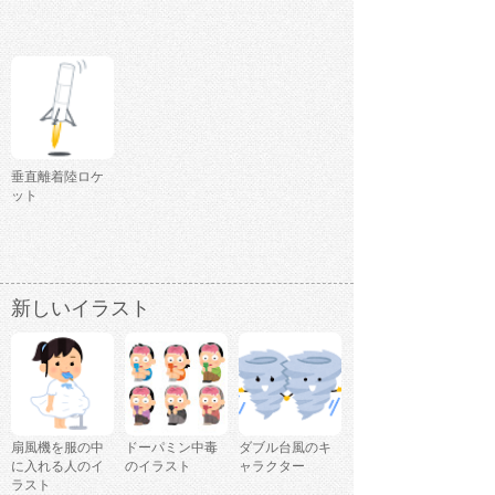
垂直離着陸ロケ
ット
新しいイラスト
扇風機を服の中
ドーパミン中毒
ダブル台風のキ
に入れる人のイ
のイラスト
ャラクター
ラスト