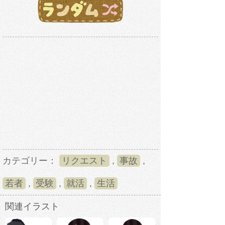
カテゴリー：
リクエスト
,
事故
,
若者
,
受験
,
就活
,
生活
関連イラスト