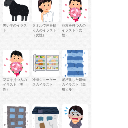
黒い羊のイラス
タオルで体を拭
花束を持つ人の
ト
く人のイラスト
イラスト（女
（女性）
性）
花束を持つ人の
冷凍ショーケー
老朽化した建物
イラスト（男
スのイラスト
のイラスト（高
性）
層ビル）