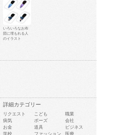
いろいろなお布
団に埋もれる人
のイラスト
詳細カテゴリー
リクエスト
こども
職業
病気
ポーズ
会社
お金
道具
ビジネス
学校
ファッション
医療