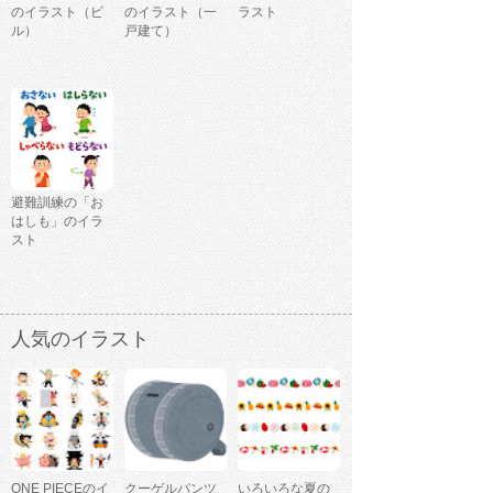
のイラスト（ビ
のイラスト（一
ラスト
ル）
戸建て）
避難訓練の「お
はしも」のイラ
スト
人気のイラスト
ONE PIECEのイ
クーゲルパンツ
いろいろな夏の