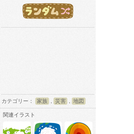
カテゴリー：
家族
,
災害
,
地図
関連イラスト