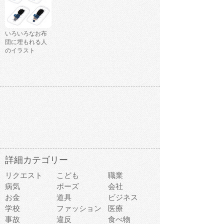
いろいろなお布
団に埋もれる人
のイラスト
詳細カテゴリー
リクエスト
こども
職業
病気
ポーズ
会社
お金
道具
ビジネス
学校
ファッション
医療
事故
違反
食べ物