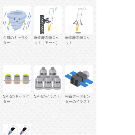
台風のキャラク
垂直離着陸ロケ
垂直離着陸ロケ
ター
ット（アーム）
ット
SMRのキャラク
SMRのイラスト
宇宙データセン
ター
ターのイラスト