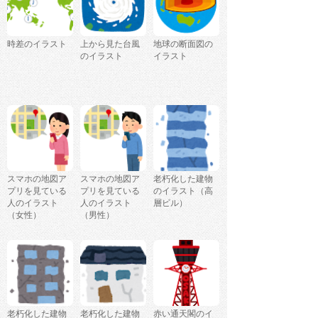
時差のイラスト
上から見た台風
地球の断面図の
のイラスト
イラスト
スマホの地図ア
スマホの地図ア
老朽化した建物
プリを見ている
プリを見ている
のイラスト（高
人のイラスト
人のイラスト
層ビル）
（女性）
（男性）
老朽化した建物
老朽化した建物
赤い通天閣のイ