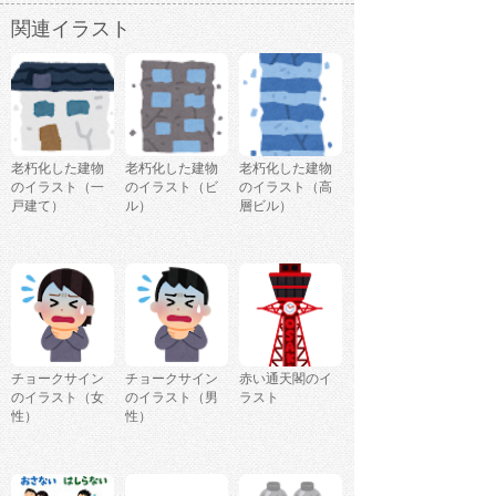
関連イラスト
老朽化した建物
老朽化した建物
老朽化した建物
のイラスト（一
のイラスト（ビ
のイラスト（高
戸建て）
ル）
層ビル）
チョークサイン
チョークサイン
赤い通天閣のイ
のイラスト（女
のイラスト（男
ラスト
性）
性）