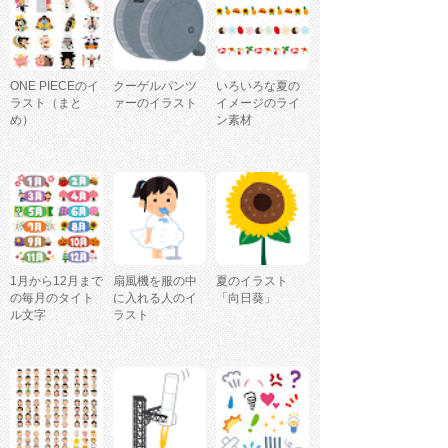
ONE PIECEのイ
クーゲルパンツ
いろいろな夏の
ラスト（まと
ァーのイラスト
イメージのライ
め）
ン素材
1月から12月まで
扇風機を服の中
夏のイラスト
の毎月のタイト
に入れる人のイ
「向日葵」
ル文字
ラスト