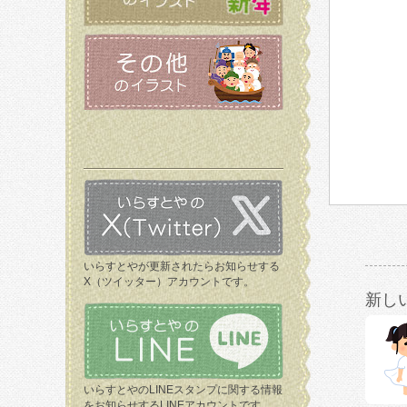
いらすとやが更新されたらお知らせする
X（ツイッター）アカウントです。
新し
いらすとやのLINEスタンプに関する情報
をお知らせするLINEアカウントです。