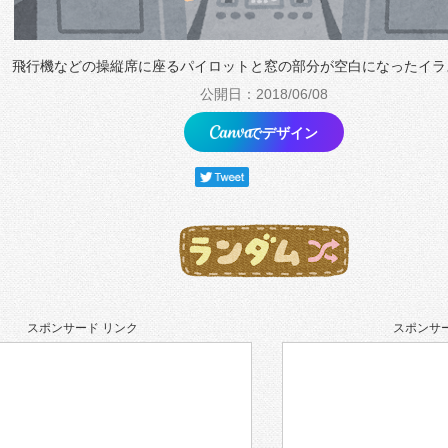
飛行機などの操縦席に座るパイロットと窓の部分が空白になったイラ
公開日：2018/06/08
でデザイン
スポンサード リンク
スポンサー