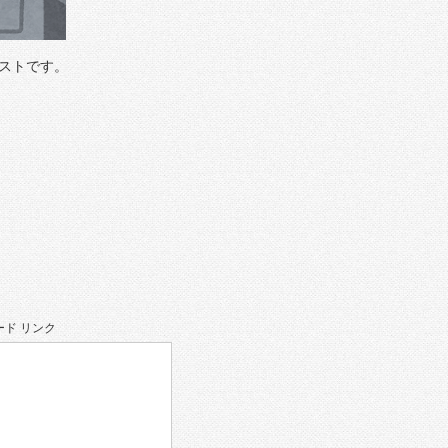
ストです。
ド リンク