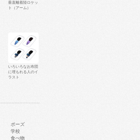
垂直離着陸ロケッ
ト（アーム）
いろいろなお布団
に埋もれる人のイ
ラスト
ポーズ
学校
食べ物