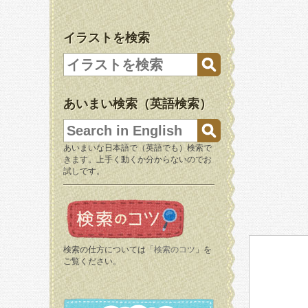
イラストを検索
あいまい検索（英語検索）
あいまいな日本語で（英語でも）検索で
きます。上手く動くか分からないのでお
試しです。
検索の仕方については「
検索のコツ
」を
ご覧ください。