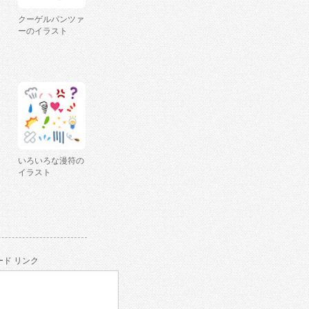
クーゲルパンツァ
ーのイラスト
いろいろな漫符の
イラスト
ド リンク