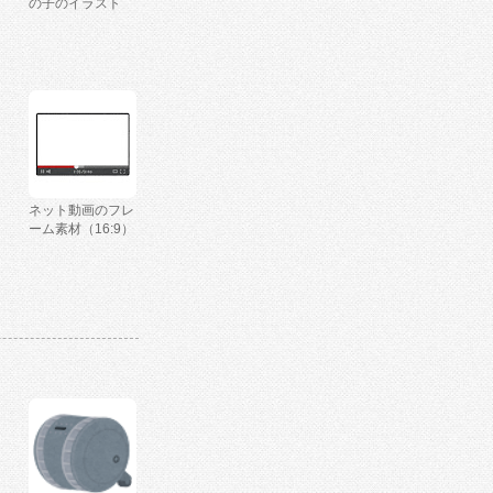
の子のイラスト
ネット動画のフレ
ーム素材（16:9）