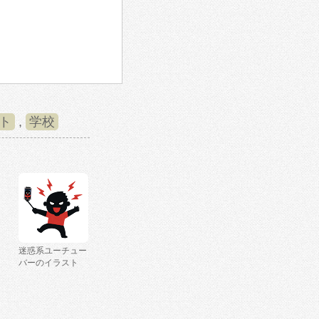
ト
,
学校
迷惑系ユーチュー
バーのイラスト