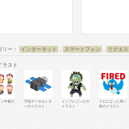
ゴリー：
インターネット
,
スマートフォン
,
リクエス
イラスト
ミン中毒の
宇宙データセンタ
インプレゾンビの
クビになった青い
ト
ーのイラスト
イラスト
鳥のイラスト