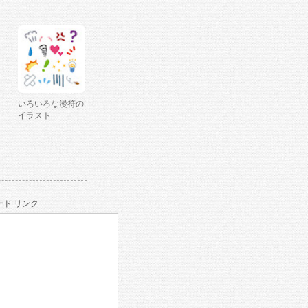
いろいろな漫符の
イラスト
ド リンク