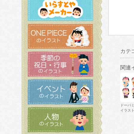
カテ
関連
ドーパ
イラス