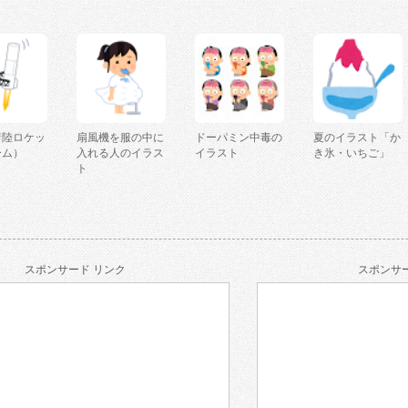
着陸ロケッ
扇風機を服の中に
ドーパミン中毒の
夏のイラスト「か
ーム）
入れる人のイラス
イラスト
き氷・いちご」
ト
スポンサード リンク
スポンサー