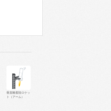
垂直離着陸ロケッ
ト（アーム）