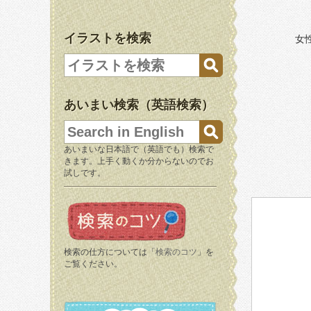
イラストを検索
女
あいまい検索（英語検索）
あいまいな日本語で（英語でも）検索で
きます。上手く動くか分からないのでお
試しです。
検索の仕方については「
検索のコツ
」を
ご覧ください。