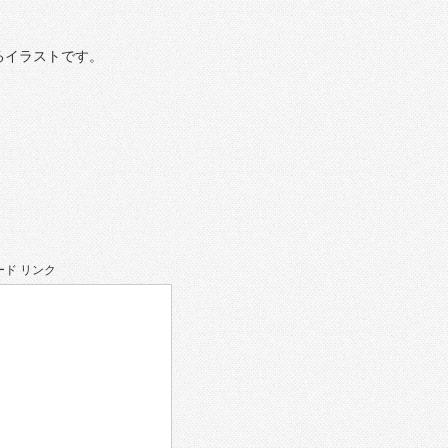
るイラストです。
ド リンク