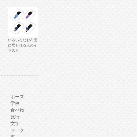
いろいろなお布団
に埋もれる人のイ
ラスト
ポーズ
学校
食べ物
旅行
文字
マーク
車