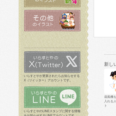
新し
いらすとやが更新されたらお知らせする
X（ツイッター）アカウントです。
扇風機
入れる
ト
いらすとやのLINEスタンプに関する情報
をお知らせするLINEアカウントです。