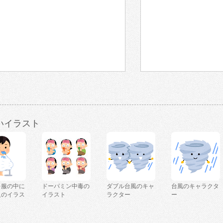
いイラスト
を服の中に
ドーパミン中毒の
ダブル台風のキャ
台風のキャラクタ
人のイラス
イラスト
ラクター
ー