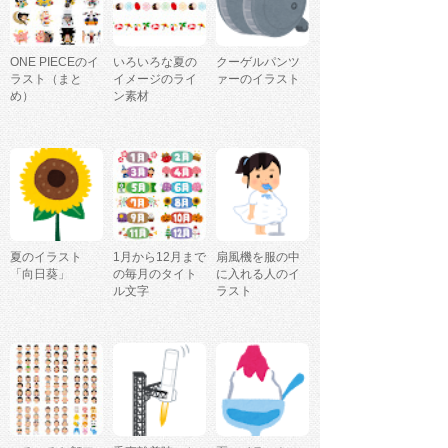
ONE PIECEのイ
いろいろな夏の
クーゲルパンツ
ラスト（まと
イメージのライ
ァーのイラスト
め）
ン素材
夏のイラスト
1月から12月まで
扇風機を服の中
「向日葵」
の毎月のタイト
に入れる人のイ
ル文字
ラスト