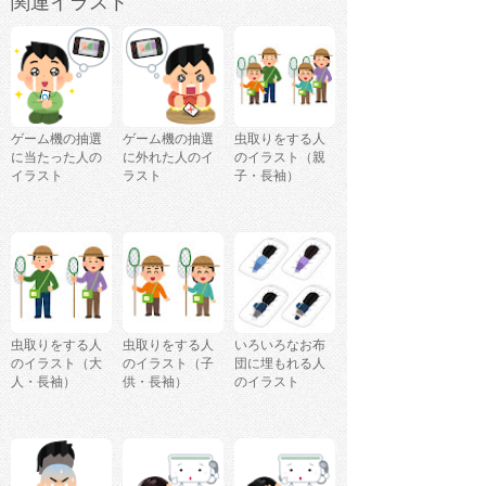
関連イラスト
ゲーム機の抽選
ゲーム機の抽選
虫取りをする人
に当たった人の
に外れた人のイ
のイラスト（親
イラスト
ラスト
子・長袖）
虫取りをする人
虫取りをする人
いろいろなお布
のイラスト（大
のイラスト（子
団に埋もれる人
人・長袖）
供・長袖）
のイラスト