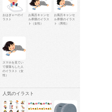
おはぎゃーのイ
お風呂キャンセ
お風呂キャンセ
ラスト
ル界隈のイラス
ル界隈のイラス
ト（女性）
ト（男性）
スマホを見てい
て寝落ちした人
のイラスト（女
性）
人気のイラスト