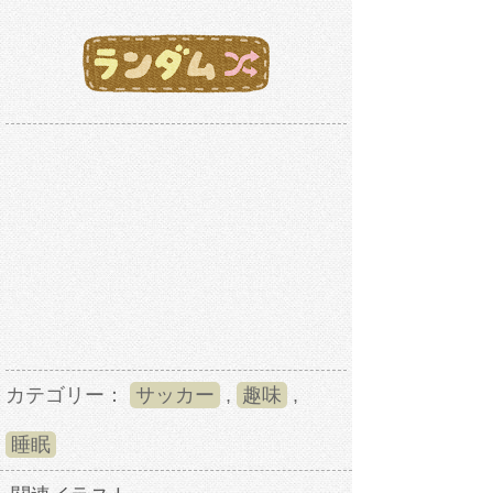
カテゴリー：
サッカー
,
趣味
,
睡眠