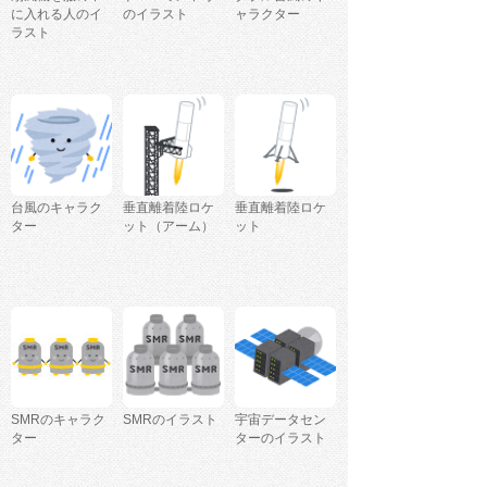
に入れる人のイ
のイラスト
ャラクター
ラスト
台風のキャラク
垂直離着陸ロケ
垂直離着陸ロケ
ター
ット（アーム）
ット
SMRのキャラク
SMRのイラスト
宇宙データセン
ター
ターのイラスト