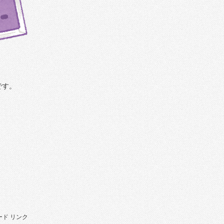
です。
ド リンク