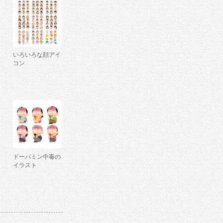
いろいろな顔アイ
コン
ドーパミン中毒の
イラスト