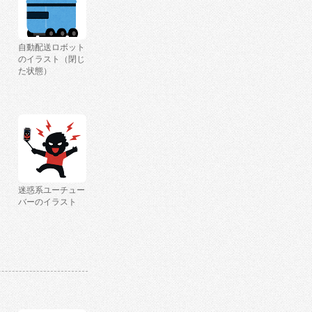
自動配送ロボット
のイラスト（閉じ
た状態）
迷惑系ユーチュー
バーのイラスト