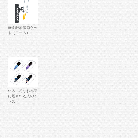
垂直離着陸ロケッ
ト（アーム）
いろいろなお布団
に埋もれる人のイ
ラスト