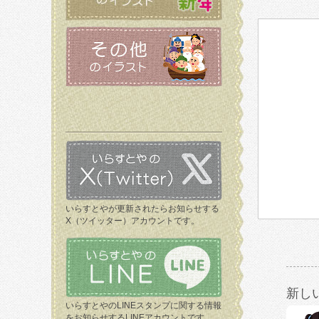
いらすとやが更新されたらお知らせする
X（ツイッター）アカウントです。
新し
いらすとやのLINEスタンプに関する情報
をお知らせするLINEアカウントです。