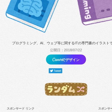
プログラミング、AI、ウェブ等に関するITの専門書のイラスト
公開日：2018/07/22
でデザイン
スポンサード リンク
スポンサー