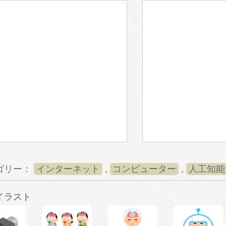
ゴリー：
インターネット
,
コンピューター
,
人工知能
イラスト