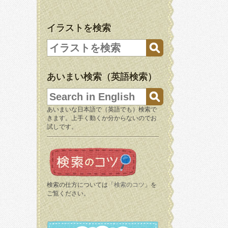
イラストを検索
あいまい検索（英語検索）
あいまいな日本語で（英語でも）検索で
きます。上手く動くか分からないのでお
試しです。
検索の仕方については「
検索のコツ
」を
ご覧ください。