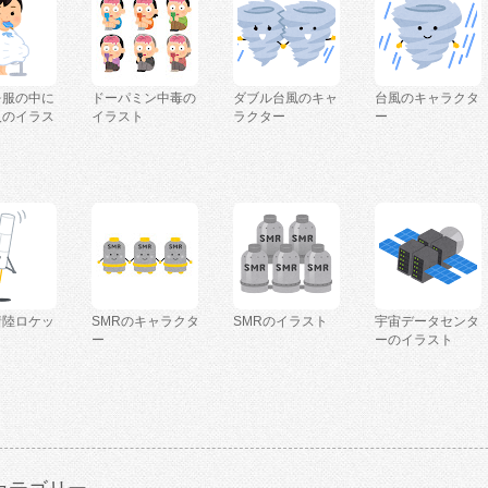
を服の中に
ドーパミン中毒の
ダブル台風のキャ
台風のキャラクタ
人のイラス
イラスト
ラクター
ー
着陸ロケッ
SMRのキャラクタ
SMRのイラスト
宇宙データセンタ
ー
ーのイラスト