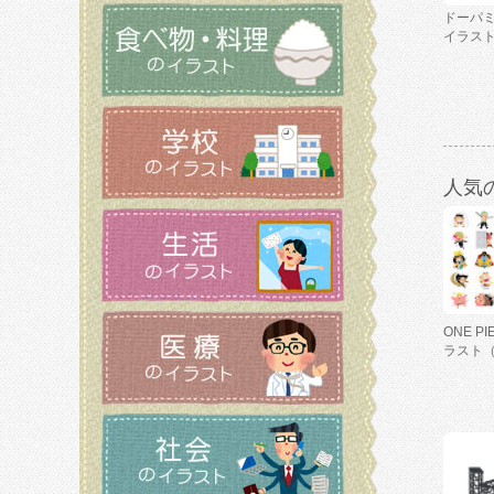
ドーパ
イラス
人気
ONE P
ラスト