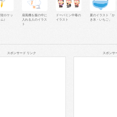
着陸ロケッ
扇風機を服の中に
ドーパミン中毒の
夏のイラスト「か
ーム）
入れる人のイラス
イラスト
き氷・いちご」
ト
スポンサード リンク
スポンサー