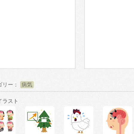
ゴリー：
病気
イラスト