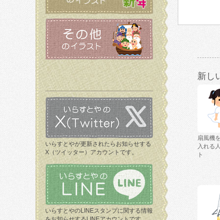
新し
扇風機
いらすとやが更新されたらお知らせする
入れる
X（ツイッター）アカウントです。
ト
いらすとやのLINEスタンプに関する情報
をお知らせするLINEアカウントです。