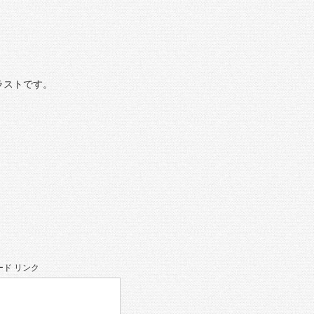
ラストです。
ド リンク