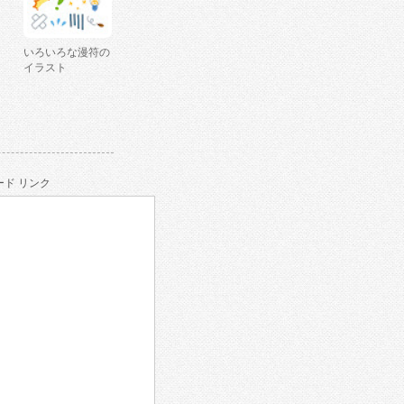
いろいろな漫符の
イラスト
ド リンク