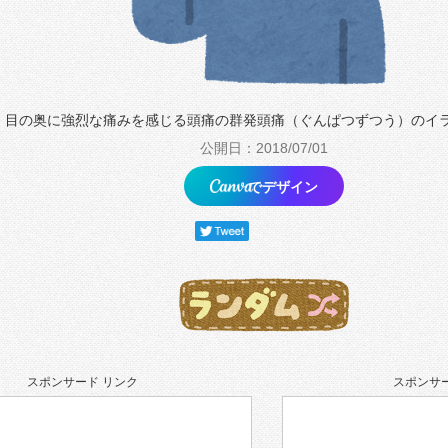
目の奥に強烈な痛みを感じる頭痛の群発頭痛（ぐんぱつずつう）のイ
公開日：2018/07/01
でデザイン
スポンサード リンク
スポンサー