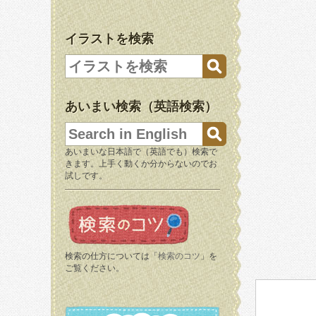
イラストを検索
あいまい検索（英語検索）
あいまいな日本語で（英語でも）検索で
きます。上手く動くか分からないのでお
試しです。
検索の仕方については「
検索のコツ
」を
ご覧ください。