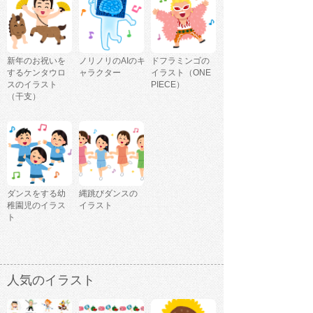
新年のお祝いを
ノリノリのAIのキ
ドフラミンゴの
するケンタウロ
ャラクター
イラスト（ONE
スのイラスト
PIECE）
（干支）
ダンスをする幼
縄跳びダンスの
稚園児のイラス
イラスト
ト
人気のイラスト