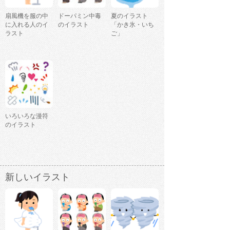
扇風機を服の中
ドーパミン中毒
夏のイラスト
に入れる人のイ
のイラスト
「かき氷・いち
ラスト
ご」
いろいろな漫符
のイラスト
新しいイラスト