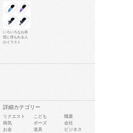
いろいろなお布
団に埋もれる人
のイラスト
詳細カテゴリー
リクエスト
こども
職業
病気
ポーズ
会社
お金
道具
ビジネス