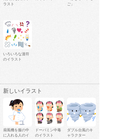
ラスト
ご」
いろいろな漫符
のイラスト
新しいイラスト
扇風機を服の中
ドーパミン中毒
ダブル台風のキ
に入れる人のイ
のイラスト
ャラクター