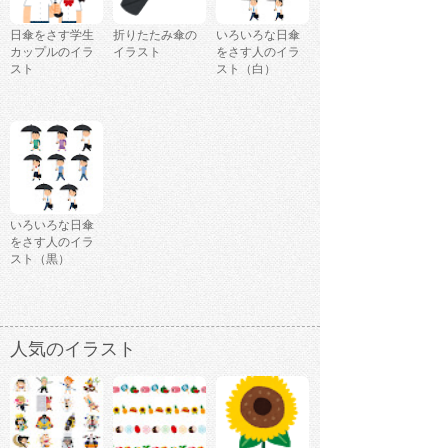
日傘をさす学生
折りたたみ傘の
いろいろな日傘
カップルのイラ
イラスト
をさす人のイラ
スト
スト（白）
いろいろな日傘
をさす人のイラ
スト（黒）
人気のイラスト