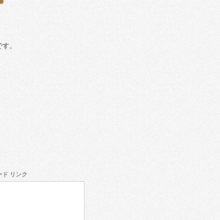
です。
ド リンク