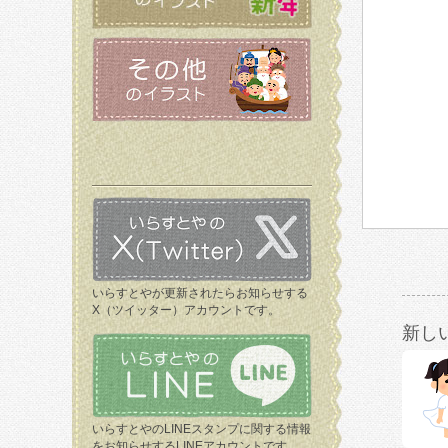
いらすとやが更新されたらお知らせする
X（ツイッター）アカウントです。
新し
いらすとやのLINEスタンプに関する情報
をお知らせするLINEアカウントです。