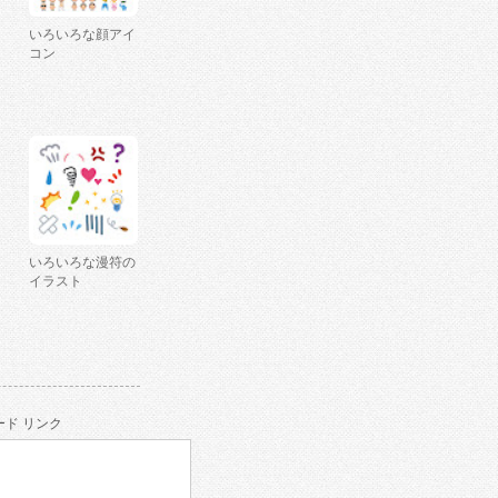
いろいろな顔アイ
コン
いろいろな漫符の
イラスト
ド リンク