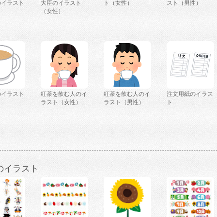
のイラスト
大臣のイラスト
ト（女性）
スト（男性）
）
（女性）
のイラスト
紅茶を飲む人のイ
紅茶を飲む人のイ
注文用紙のイラス
ラスト（女性）
ラスト（男性）
ト
のイラスト