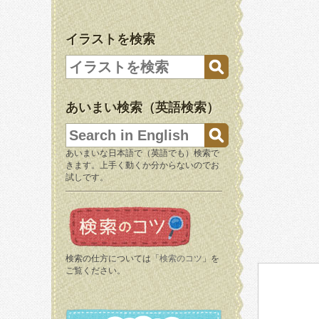
イラストを検索
あいまい検索（英語検索）
あいまいな日本語で（英語でも）検索で
きます。上手く動くか分からないのでお
試しです。
検索の仕方については「
検索のコツ
」を
ご覧ください。