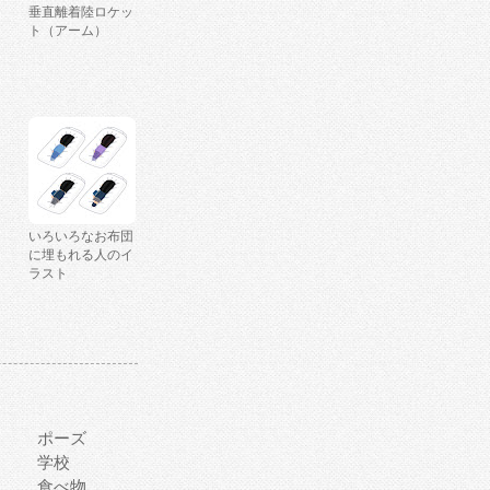
垂直離着陸ロケッ
ト（アーム）
いろいろなお布団
に埋もれる人のイ
ラスト
ポーズ
学校
食べ物