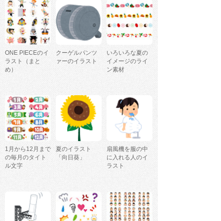
ONE PIECEのイ
クーゲルパンツ
いろいろな夏の
ラスト（まと
ァーのイラスト
イメージのライ
め）
ン素材
1月から12月まで
夏のイラスト
扇風機を服の中
の毎月のタイト
「向日葵」
に入れる人のイ
ル文字
ラスト