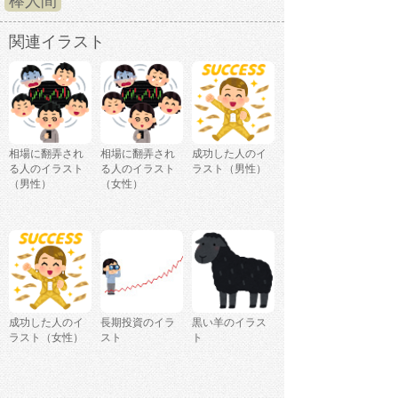
棒人間
関連イラスト
相場に翻弄され
相場に翻弄され
成功した人のイ
る人のイラスト
る人のイラスト
ラスト（男性）
（男性）
（女性）
成功した人のイ
長期投資のイラ
黒い羊のイラス
ラスト（女性）
スト
ト