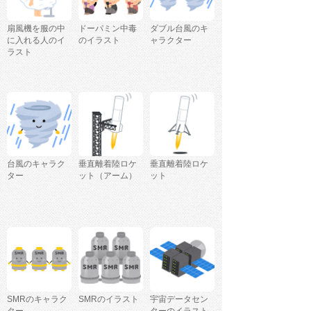
扇風機を服の中
ドーパミン中毒
ダブル台風のキ
に入れる人のイ
のイラスト
ャラクター
ラスト
台風のキャラク
垂直離着陸ロケ
垂直離着陸ロケ
ター
ット（アーム）
ット
SMRのキャラク
SMRのイラスト
宇宙データセン