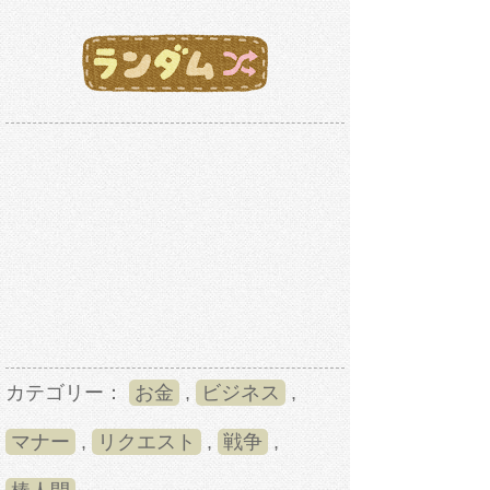
カテゴリー：
お金
,
ビジネス
,
マナー
,
リクエスト
,
戦争
,