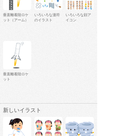
垂直離着陸ロケ
いろいろな漫符
いろいろな顔ア
ット（アーム）
のイラスト
イコン
垂直離着陸ロケ
ット
新しいイラスト