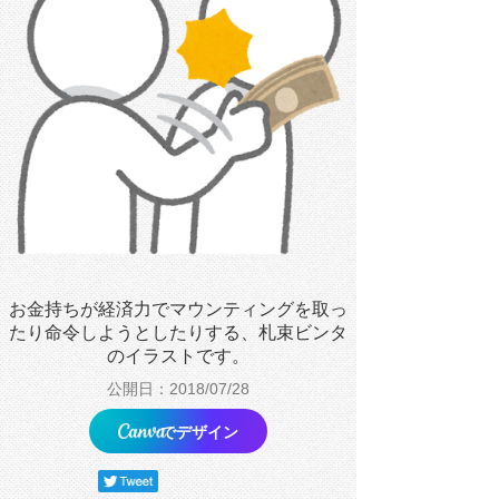
お金持ちが経済力でマウンティングを取っ
たり命令しようとしたりする、札束ビンタ
のイラストです。
公開日：2018/07/28
でデザイン