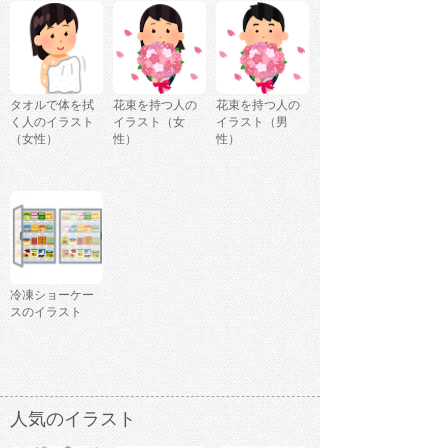
タオルで体を拭
花束を持つ人の
花束を持つ人の
く人のイラスト
イラスト（女
イラスト（男
（女性）
性）
性）
冷凍ショーケー
スのイラスト
人気のイラスト