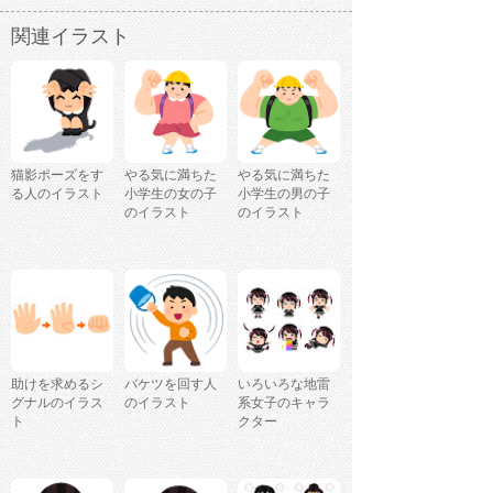
関連イラスト
猫影ポーズをす
やる気に満ちた
やる気に満ちた
る人のイラスト
小学生の女の子
小学生の男の子
のイラスト
のイラスト
助けを求めるシ
バケツを回す人
いろいろな地雷
グナルのイラス
のイラスト
系女子のキャラ
ト
クター