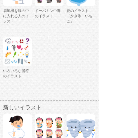
扇風機を服の中
ドーパミン中毒
夏のイラスト
に入れる人のイ
のイラスト
「かき氷・いち
ラスト
ご」
いろいろな漫符
のイラスト
新しいイラスト