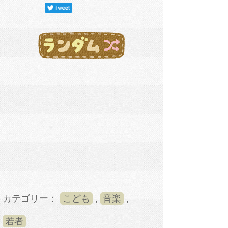
カテゴリー：
こども
,
音楽
,
若者