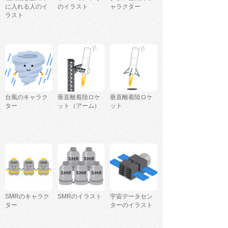
に入れる人のイ
のイラスト
ャラクター
ラスト
台風のキャラク
垂直離着陸ロケ
垂直離着陸ロケ
ター
ット（アーム）
ット
SMRのキャラク
SMRのイラスト
宇宙データセン
ター
ターのイラスト