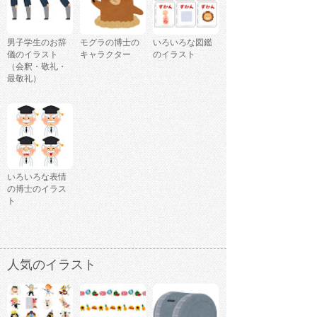
男子学生のお辞
モグラの博士の
いろいろな図鑑
儀のイラスト
キャラクター
のイラスト
（会釈・敬礼・
最敬礼）
いろいろな表情
の博士のイラス
ト
人気のイラスト