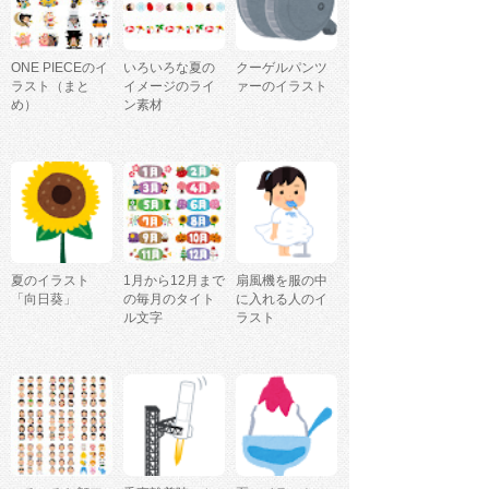
ONE PIECEのイ
いろいろな夏の
クーゲルパンツ
ラスト（まと
イメージのライ
ァーのイラスト
め）
ン素材
夏のイラスト
1月から12月まで
扇風機を服の中
「向日葵」
の毎月のタイト
に入れる人のイ
ル文字
ラスト