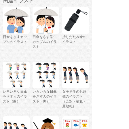
関連イラスト
日傘をさすカッ
日傘をさす学生
折りたたみ傘の
プルのイラスト
カップルのイラ
イラスト
スト
いろいろな日傘
いろいろな日傘
女子学生のお辞
をさす人のイラ
をさす人のイラ
儀のイラスト
スト（白）
スト（黒）
（会釈・敬礼・
最敬礼）