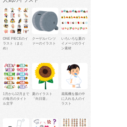
人気のイラスト
ONE PIECEのイ
クーゲルパンツ
いろいろな夏の
ラスト（まと
ァーのイラスト
イメージのライ
め）
ン素材
1月から12月まで
夏のイラスト
扇風機を服の中
の毎月のタイト
「向日葵」
に入れる人のイ
ル文字
ラスト