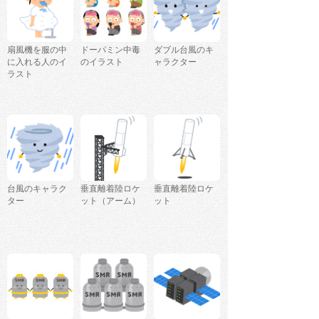
扇風機を服の中
ドーパミン中毒
ダブル台風のキ
に入れる人のイ
のイラスト
ャラクター
ラスト
台風のキャラク
垂直離着陸ロケ
垂直離着陸ロケ
ター
ット（アーム）
ット