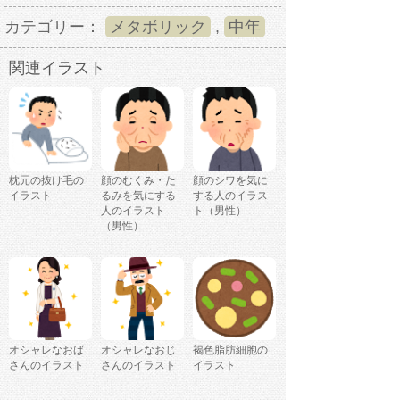
カテゴリー：
メタボリック
,
中年
関連イラスト
枕元の抜け毛の
顔のむくみ・た
顔のシワを気に
イラスト
るみを気にする
する人のイラス
人のイラスト
ト（男性）
（男性）
オシャレなおば
オシャレなおじ
褐色脂肪細胞の
さんのイラスト
さんのイラスト
イラスト