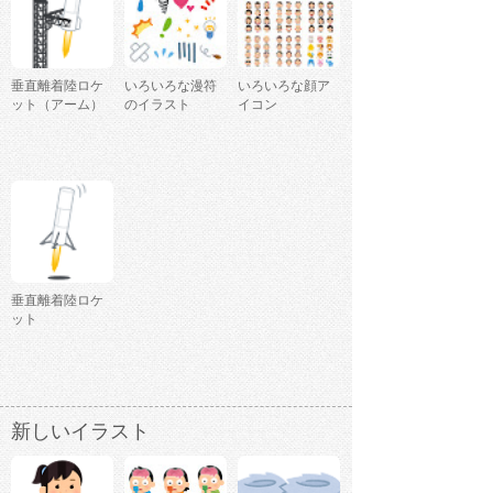
垂直離着陸ロケ
いろいろな漫符
いろいろな顔ア
ット（アーム）
のイラスト
イコン
垂直離着陸ロケ
ット
新しいイラスト