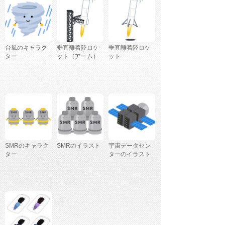
台風のキャラク
垂直離着陸ロケ
垂直離着陸ロケ
ター
ット（アーム）
ット
SMRのキャラク
SMRのイラスト
宇宙データセン
ター
ターのイラスト