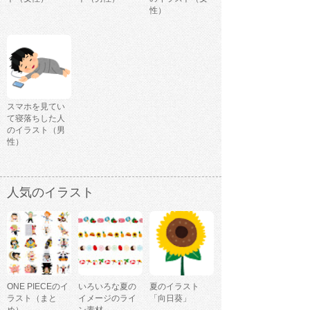
性）
スマホを見てい
て寝落ちした人
のイラスト（男
性）
人気のイラスト
ONE PIECEのイ
いろいろな夏の
夏のイラスト
ラスト（まと
イメージのライ
「向日葵」