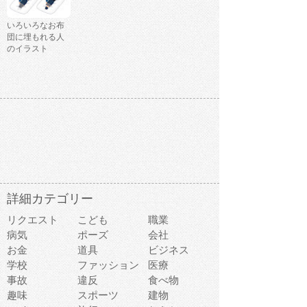
いろいろなお布
団に埋もれる人
のイラスト
詳細カテゴリー
リクエスト
こども
職業
病気
ポーズ
会社
お金
道具
ビジネス
学校
ファッション
医療
事故
違反
食べ物
趣味
スポーツ
建物