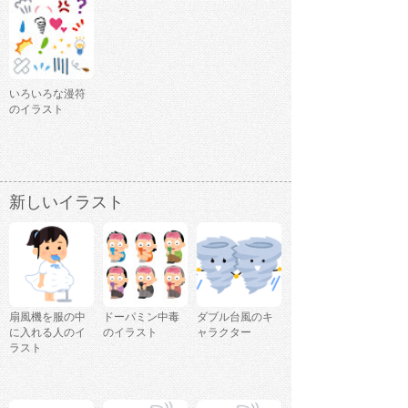
いろいろな漫符
のイラスト
新しいイラスト
扇風機を服の中
ドーパミン中毒
ダブル台風のキ
に入れる人のイ
のイラスト
ャラクター
ラスト