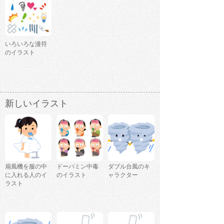
いろいろな漫符
のイラスト
新しいイラスト
扇風機を服の中
ドーパミン中毒
ダブル台風のキ
に入れる人のイ
のイラスト
ャラクター
ラスト