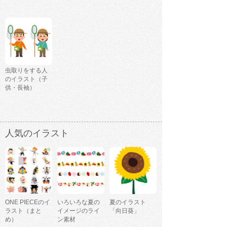
虫取りをする人
のイラスト（子
供・長袖）
人気のイラスト
ONE PIECEのイ
いろいろな夏の
夏のイラスト
ラスト（まと
イメージのライ
「向日葵」
め）
ン素材