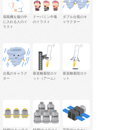
扇風機を服の中
ドーパミン中毒
ダブル台風のキ
に入れる人のイ
のイラスト
ャラクター
ラスト
台風のキャラク
垂直離着陸ロケ
垂直離着陸ロケ
ター
ット（アーム）
ット