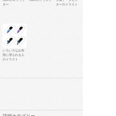
SMRのキャラク
SMRのイラスト
宇宙データセン
ター
ターのイラスト
いろいろなお布
団に埋もれる人
のイラスト