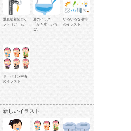
垂直離着陸ロケ
夏のイラスト
いろいろな漫符
ット（アーム）
「かき氷・いち
のイラスト
ご」
ドーパミン中毒
のイラスト
新しいイラスト