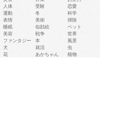
人体
受験
恋愛
運動
冬
科学
表情
美術
掃除
睡眠
似顔絵
ペット
美容
戦争
世界
ファンタジー
本
風景
犬
就活
虫
花
あかちゃん
植物
鳥
海
文房具
食材
お風呂
フルーツ
干支
お年賀状
マスク
調味料
猫
物語
介護
南国
ウェディング
ランドマーク
環境問題
髪
スポーツ用具
書類
クリスマス
夏休み
怪我
テンプレート
メディア
食器
お祭り
政治
中年
座布団
映画
メッセージ
電車
ゴミ
楽器
パン