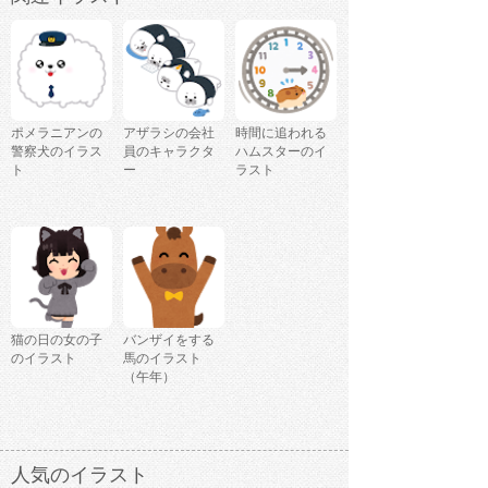
ポメラニアンの
アザラシの会社
時間に追われる
警察犬のイラス
員のキャラクタ
ハムスターのイ
ト
ー
ラスト
猫の日の女の子
バンザイをする
のイラスト
馬のイラスト
（午年）
人気のイラスト