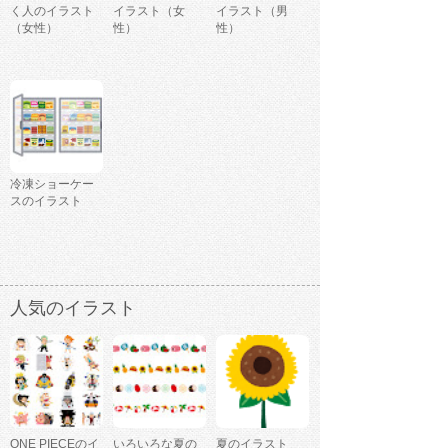
く人のイラスト
イラスト（女
イラスト（男
（女性）
性）
性）
冷凍ショーケー
スのイラスト
人気のイラスト
ONE PIECEのイ
いろいろな夏の
夏のイラスト