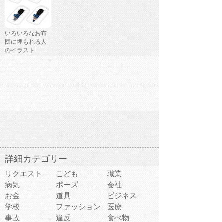
いろいろなお布
団に埋もれる人
のイラスト
詳細カテゴリー
リクエスト
こども
職業
病気
ポーズ
会社
お金
道具
ビジネス
学校
ファッション
医療
事故
違反
食べ物