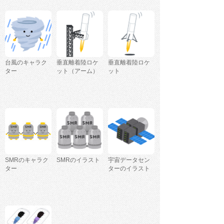
台風のキャラク
垂直離着陸ロケ
垂直離着陸ロケ
ター
ット（アーム）
ット
SMRのキャラク
SMRのイラスト
宇宙データセン
ター
ターのイラスト