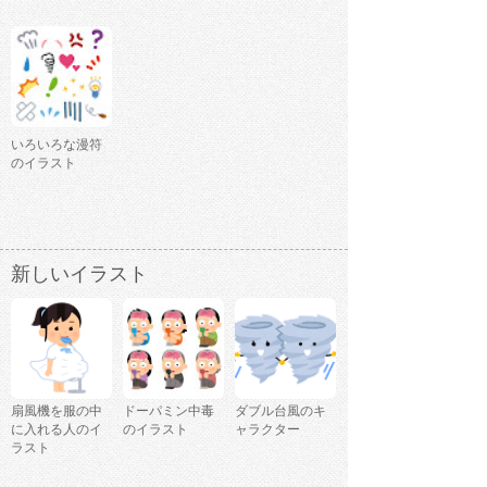
いろいろな漫符
のイラスト
新しいイラスト
扇風機を服の中
ドーパミン中毒
ダブル台風のキ
に入れる人のイ
のイラスト
ャラクター
ラスト