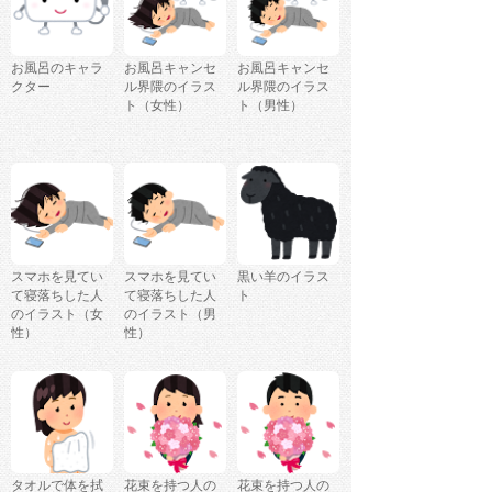
お風呂のキャラ
お風呂キャンセ
お風呂キャンセ
クター
ル界隈のイラス
ル界隈のイラス
ト（女性）
ト（男性）
スマホを見てい
スマホを見てい
黒い羊のイラス
て寝落ちした人
て寝落ちした人
ト
のイラスト（女
のイラスト（男
性）
性）
タオルで体を拭
花束を持つ人の
花束を持つ人の