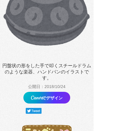
円盤状の形をした手で叩くスチールドラム
のような楽器、ハンドパンのイラストで
す。
公開日：2018/10/24
でデザイン