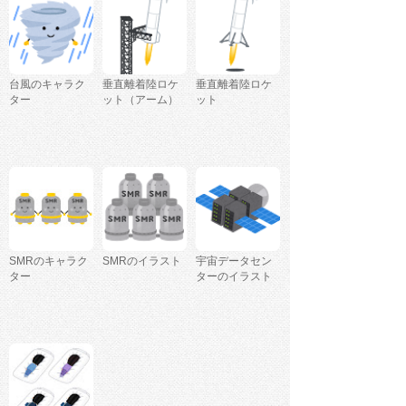
台風のキャラク
垂直離着陸ロケ
垂直離着陸ロケ
ター
ット（アーム）
ット
SMRのキャラク
SMRのイラスト
宇宙データセン
ター
ターのイラスト