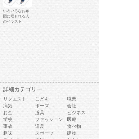
いろいろなお布
団に埋もれる人
のイラスト
詳細カテゴリー
リクエスト
こども
職業
病気
ポーズ
会社
お金
道具
ビジネス
学校
ファッション
医療
事故
違反
食べ物
趣味
スポーツ
建物