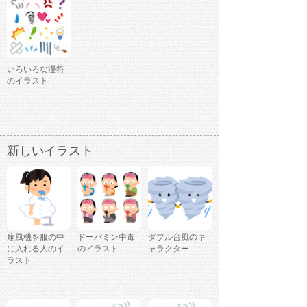
いろいろな漫符
のイラスト
新しいイラスト
扇風機を服の中
ドーパミン中毒
ダブル台風のキ
に入れる人のイ
のイラスト
ャラクター
ラスト