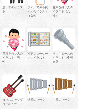
黒い羊のイラス
タオルで体を拭
花束を持つ人の
ト
く人のイラスト
イラスト（女
（女性）
性）
花束を持つ人の
冷凍ショーケー
マウスピースの
イラスト（男
スのイラスト
イラスト（金管
性）
楽器）
ダブルネックギ
鉄琴のマーク
木琴のマーク
ターのイラスト