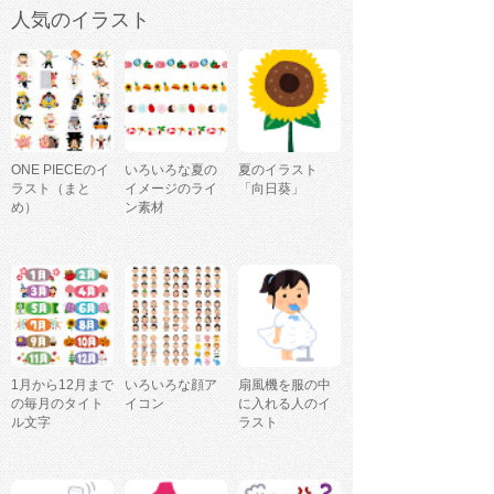
人気のイラスト
ONE PIECEのイ
いろいろな夏の
夏のイラスト
ラスト（まと
イメージのライ
「向日葵」
め）
ン素材
1月から12月まで
いろいろな顔ア
扇風機を服の中
の毎月のタイト
イコン
に入れる人のイ
ル文字
ラスト