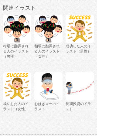
関連イラスト
相場に翻弄され
相場に翻弄され
成功した人のイ
る人のイラスト
る人のイラスト
ラスト（男性）
（男性）
（女性）
成功した人のイ
おはぎゃーのイ
長期投資のイラ
ラスト（女性）
ラスト
スト