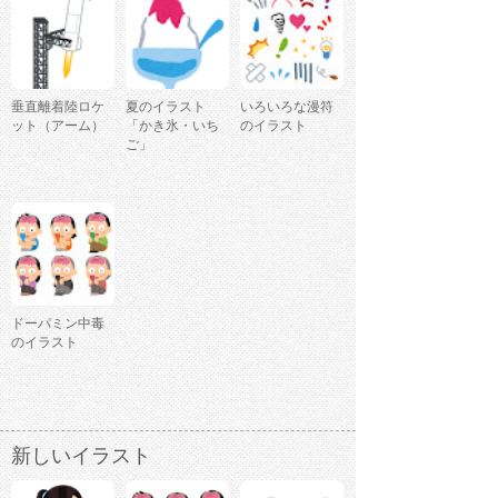
垂直離着陸ロケ
夏のイラスト
いろいろな漫符
ット（アーム）
「かき氷・いち
のイラスト
ご」
ドーパミン中毒
のイラスト
新しいイラスト