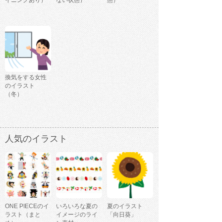
イニングあり）
ない状態）
態）
換気をする女性
のイラスト
（冬）
人気のイラスト
ONE PIECEのイ
いろいろな夏の
夏のイラスト
ラスト（まと
イメージのライ
「向日葵」