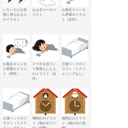
いろいろなお布
おはぎゃーのイ
お風呂キャンセ
団に埋もれる人
ラスト
ル界隈のイラス
のイラスト
ト（女性）
お風呂キャンセ
スマホを見てい
介護ベッドのイ
ル界隈のイラス
て寝落ちした人
ラスト（リクラ
ト（男性）
のイラスト（女
イニングなし）
性）
介護ベッドのイ
鳩時計のイラス
鳩時計のイラス
ラスト（リクラ
ト（鳩が出てい
ト（鳩が出た状