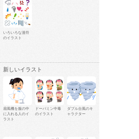
いろいろな漫符
のイラスト
新しいイラスト
扇風機を服の中
ドーパミン中毒
ダブル台風のキ
に入れる人のイ
のイラスト
ャラクター
ラスト