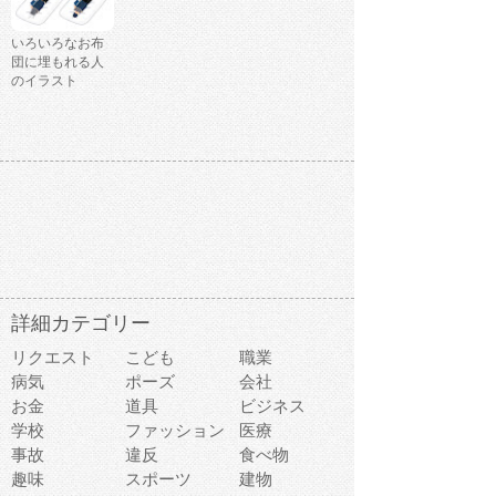
いろいろなお布
団に埋もれる人
のイラスト
詳細カテゴリー
リクエスト
こども
職業
病気
ポーズ
会社
お金
道具
ビジネス
学校
ファッション
医療
事故
違反
食べ物
趣味
スポーツ
建物