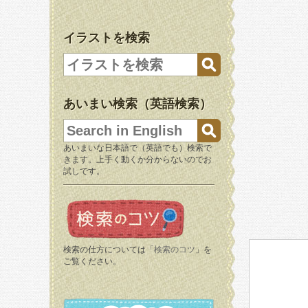
イラストを検索
あいまい検索（英語検索）
あいまいな日本語で（英語でも）検索で
きます。上手く動くか分からないのでお
試しです。
検索の仕方については「
検索のコツ
」を
ご覧ください。