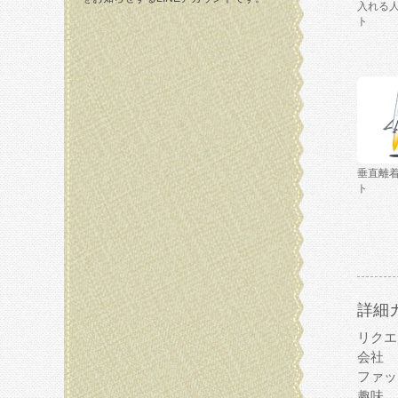
入れる
ト
垂直離
ト
詳細
リクエ
会社
ファッ
趣味