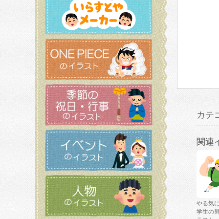
カテ
関連
やる気
学生の