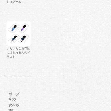
ト（アーム）
いろいろなお布団
に埋もれる人のイ
ラスト
ポーズ
学校
食べ物
旅行