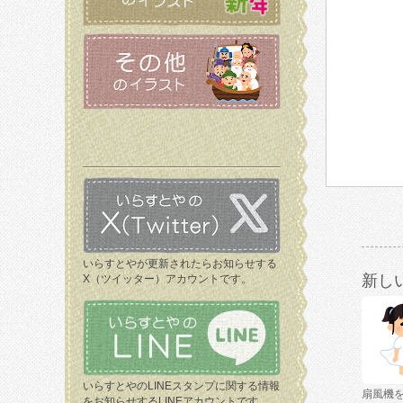
いらすとやが更新されたらお知らせする
新し
X（ツイッター）アカウントです。
いらすとやのLINEスタンプに関する情報
扇風機
をお知らせするLINEアカウントです。