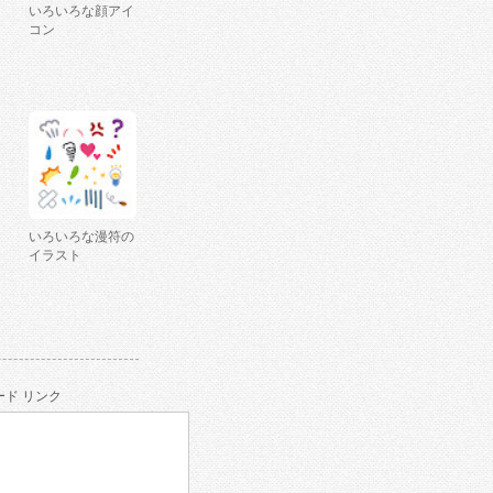
いろいろな顔アイ
コン
いろいろな漫符の
イラスト
ド リンク