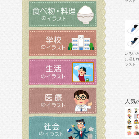
ラスト
いろい
に埋も
ラスト
人気