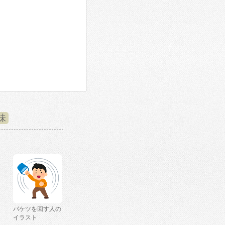
味
バケツを回す人の
イラスト