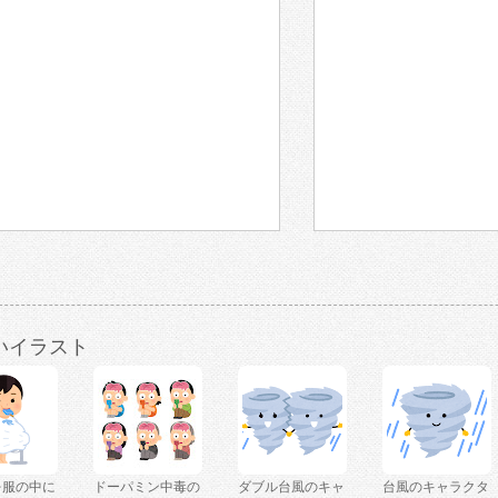
いイラスト
を服の中に
ドーパミン中毒の
ダブル台風のキャ
台風のキャラクタ