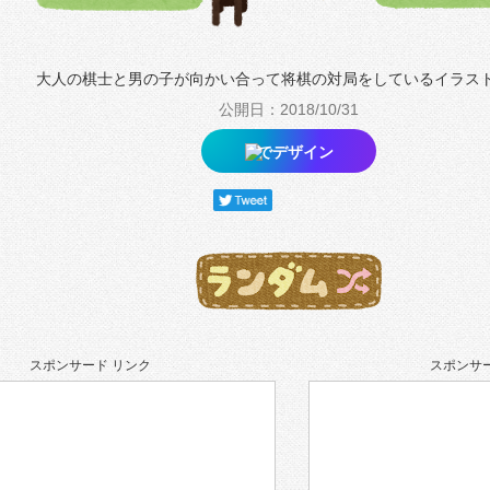
大人の棋士と男の子が向かい合って将棋の対局をしているイラス
公開日：2018/10/31
でデザイン
スポンサード リンク
スポンサー