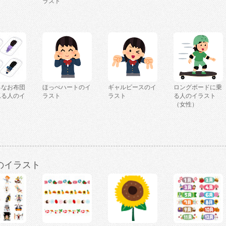
ラスト
ろなお布団
ほっぺハートのイ
ギャルピースのイ
ロングボードに乗
れる人のイ
ラスト
ラスト
る人のイラスト
（女性）
のイラスト