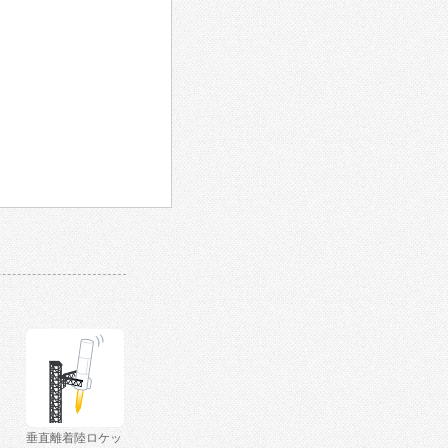
垂直離着陸ロケッ