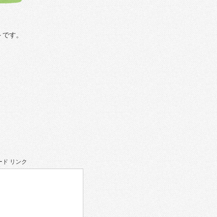
トです。
ド リンク