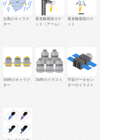
台風のキャラク
垂直離着陸ロケ
垂直離着陸ロケ
ター
ット（アーム）
ット
SMRのキャラク
SMRのイラスト
宇宙データセン
ター
ターのイラスト