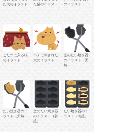
た犬のイラスト
た猫のイラスト
のイラスト
こたつに入る猫
ハチに刺された
空のたい焼き器
のイラスト
犬のイラスト
のイラスト（天
然）
たい焼き器のイ
空のたい焼き器
たい焼き器のイ
ラスト（天然）
のイラスト（養
ラスト（養殖）
殖）