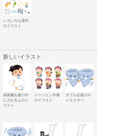
いろいろな漫符
のイラスト
新しいイラスト
扇風機を服の中
ドーパミン中毒
ダブル台風のキ
に入れる人のイ
のイラスト
ャラクター
ラスト