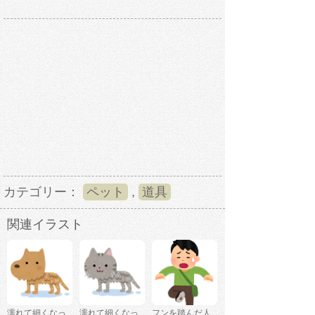
カテゴリー：
ペット
,
道具
関連イラスト
濡れて細くなっ
濡れて細くなっ
フンを踏んだ人