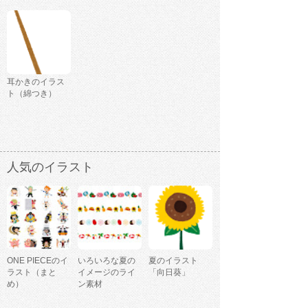
耳かきのイラス
ト（綿つき）
人気のイラスト
ONE PIECEのイ
いろいろな夏の
夏のイラスト
ラスト（まと
イメージのライ
「向日葵」
め）
ン素材